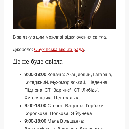
В зв’язку з цим можливі відключення світла.
Джерело:
Обухівська міська рада
.
Де не буде світла
9:00-18:00
Копачів: Акаційовий, Гагаріна,
Котеджний, Мухоморівський, Південна,
Підгірна, СТ “Зарічне”, СТ “Либідь”,
Хуторянська, Центральна
9:00-18:00
Степок: Ватутіна, Горбахи,
Корольова, Польова, Яблунева
9:00-18:00
Мала Вільшанка:
Васильківська, Вишнева, Джерельна,