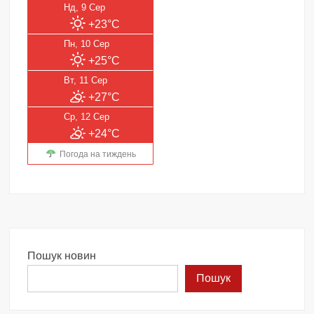
Нд, 9 Сер
+23°C
Пн, 10 Сер
+25°C
Вт, 11 Сер
+27°C
Ср, 12 Сер
+24°C
Погода на тиждень
Пошук новин
Пошук