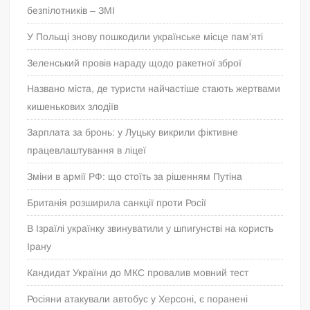
безпілотників – ЗМІ
У Польщі знову пошкодили українське місце пам’яті
Зеленський провів нараду щодо ракетної зброї
Названо міста, де туристи найчастіше стають жертвами
кишенькових злодіїв
Зарплата за бронь: у Луцьку викрили фіктивне
працевлаштування в ліцеї
Зміни в армії РФ: що стоїть за рішенням Путіна
Британія розширила санкції проти Росії
В Ізраїлі українку звинуватили у шпигунстві на користь
Ірану
Кандидат України до МКС провалив мовний тест
Росіяни атакували автобус у Херсоні, є поранені