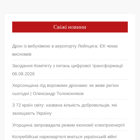
Свіжі новини
Дрон із вибухівкою в аеропорту Лейпцига: ЄК чекає
висновків
Засідання Комітету з питань цифрової трансформації
06.08.2026
Херсонщина під ворожими дронами: як живе регіон
сьогодні | Олександр Толоконніков
З 72 країн світу: названа кількість добровольців, які
захищають Україну
Угорщина запровадила режим економії електроенергії
Колумбійські наркокартелі вчаться українській війні