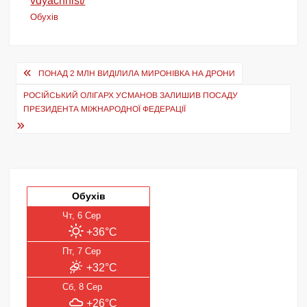
vdyachnist/
Обухів
Навігація
ПОНАД 2 МЛН ВИДІЛИЛА МИРОНІВКА НА ДРОНИ
записів
РОСІЙСЬКИЙ ОЛІГАРХ УСМАНОВ ЗАЛИШИВ ПОСАДУ
ПРЕЗИДЕНТА МІЖНАРОДНОЇ ФЕДЕРАЦІЇ
Обухів
Чт, 6 Сер
+36°C
Пт, 7 Сер
+32°C
Сб, 8 Сер
+26°C