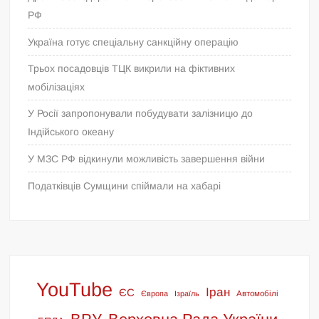
РФ
Україна готує спеціальну санкційну операцію
Трьох посадовців ТЦК викрили на фіктивних
мобілізаціях
У Росії запропонували побудувати залізницю до
Індійського океану
У МЗС РФ відкинули можливість завершення війни
Податківців Сумщини спіймали на хабарі
YouTube
Іран
ЄС
Європа
Ізраїль
Автомобілі