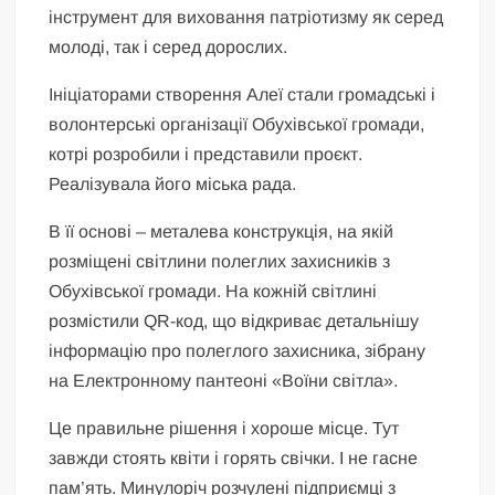
інструмент для виховання патріотизму як серед
молоді, так і серед дорослих.
Ініціаторами створення Алеї стали громадські і
волонтерські організації Обухівської громади,
котрі розробили і представили проєкт.
Реалізувала його міська рада.
В її основі – металева конструкція, на якій
розміщені світлини полеглих захисників з
Обухівської громади. На кожній світлині
розмістили QR-код, що відкриває детальнішу
інформацію про полеглого захисника, зібрану
на Електронному пантеоні «Воїни світла».
Це правильне рішення і хороше місце. Тут
завжди стоять квіти і горять свічки. І не гасне
пам’ять. Минулоріч розчулені підприємці з