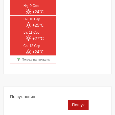
Нд, 9 Сер
+24°C
Пн, 10 Сер
+25°C
Вт, 11 Сер
+27°C
Ср, 12 Сер
+24°C
Погода на тиждень
Пошук новин
Пошук