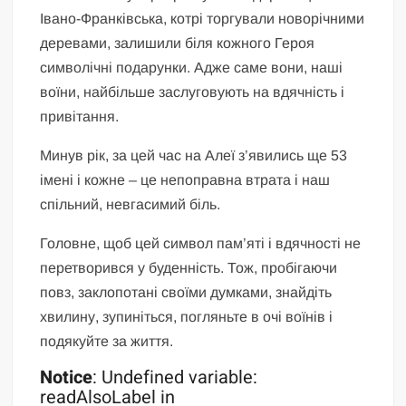
Івано-Франківська, котрі торгували новорічними
деревами, залишили біля кожного Героя
символічні подарунки. Адже саме вони, наші
воїни, найбільше заслуговують на вдячність і
привітання.
Минув рік, за цей час на Алеї з’явились ще 53
імені і кожне – це непоправна втрата і наш
спільний, невгасимий біль.
Головне, щоб цей символ пам’яті і вдячності не
перетворився у буденність. Тож, пробігаючи
повз, заклопотані своїми думками, знайдіть
хвилину, зупиніться, погляньте в очі воїнів і
подякуйте за життя.
Notice
: Undefined variable:
readAlsoLabel in