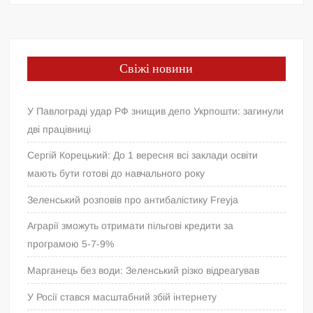
Свіжі новини
У Павлограді удар РФ знищив депо Укрпошти: загинули
дві працівниці
Сергій Корецький: До 1 вересня всі заклади освіти
мають бути готові до навчального року
Зеленський розповів про антибалістику Freyja
Аграрії зможуть отримати пільгові кредити за
програмою 5-7-9%
Марганець без води: Зеленський різко відреагував
У Росії стався масштабний збій інтернету