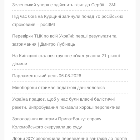
Зеленський уперше здійснить візит до Сербії – ЗМІ
Під час боїв на Курщині загинули понад 70 російських
строковиків – росЗМІ
Перевірки ТЦК по всій Україні: перші результати та
затримання | Дмитро Лубінець
На Київщині сталося групове зґвалтування 21-річної
дівчини
Парламентський день 06.08.2026
Міноборони отримає податкові дані чоловіків
Україна працює, щоб у нас були власні балістичні
ракети. Випробування показали хороші перспективи
Заволодіння коштами ПриватБанку: справу
Коломойського скерували до суду
Дрони ЗСУ здорожчили перевезення вантажів до портів