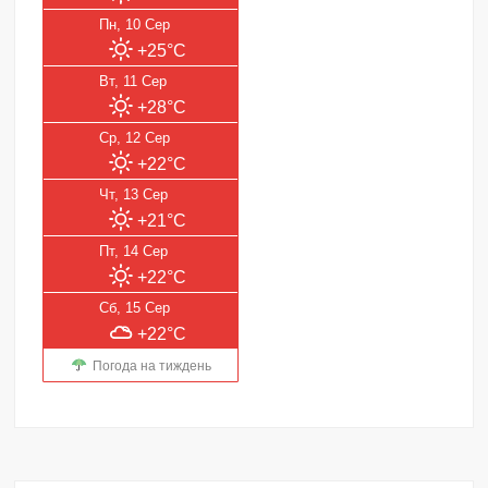
Пн, 10 Сер
+25°C
Вт, 11 Сер
+28°C
Ср, 12 Сер
+22°C
Чт, 13 Сер
+21°C
Пт, 14 Сер
+22°C
Сб, 15 Сер
+22°C
Погода на тиждень