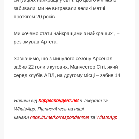
забивали, ми не вигравали великі матчі
протягом 20 років.
Ми хочемо стати найкращими з найкращих”, –
резюмував Артета.
Зазначимо, що з минулого сезону Арсенал
забив 22 голи з кутових. Манчестер Сіті, який
серед клубів АПЛ, на другому місці – забив 14.
Новини від
Корреспондент.net
в Telegram та
WhatsApp. Підписуйтесь на наші
канали
https://t.me/korrespondentnet
та
WhatsApp