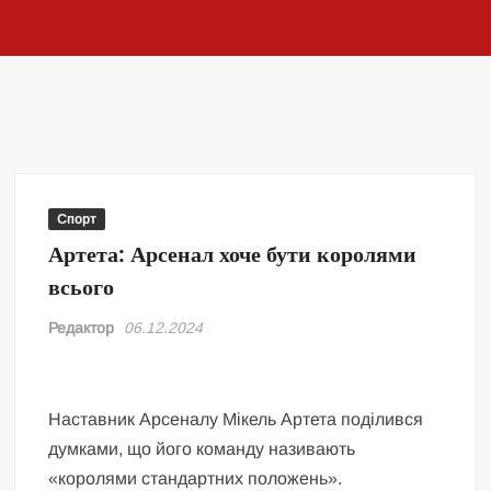
Спорт
Артета: Арсенал хоче бути королями
всього
Редактор
06.12.2024
Наставник Арсеналу Мікель Артета поділився
думками, що його команду називають
«королями стандартних положень».