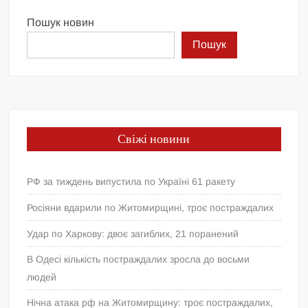
Пошук новин
Пошук
Свіжі новини
РФ за тиждень випустила по Україні 61 ракету
Росіяни вдарили по Житомирщині, троє постраждалих
Удар по Харкову: двоє загиблих, 21 поранений
В Одесі кількість постраждалих зросла до восьми
людей
Нічна атака рф на Житомирщину: троє постраждалих,