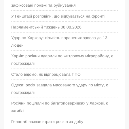
зафіксовані пожежі та руйнування
У Генштабі розповіли, що відбувається на фронті
Парламентський тиждень 08.08.2026
Удар по Харкову: кількість поранених зросла до 13
людей
Харків: росіяни вдарили по житловому мікрорайону, є
постраждалі
Стало відомо, як відпрацювала ППО
Одеса: росія завдала масованого удару по місту, є
постраждалі
Росіяни поцілили по багатоповерхівках у Харкові, є
загиблі
Генштаб назвав втрати росіян за добу