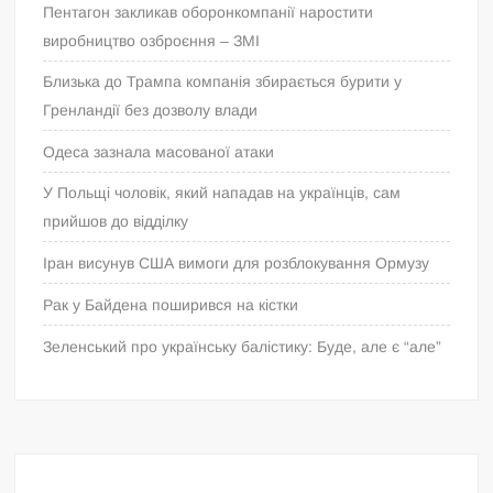
Пентагон закликав оборонкомпанії наростити
виробництво озброєння – ЗМІ
Близька до Трампа компанія збирається бурити у
Гренландії без дозволу влади
Одеса зазнала масованої атаки
У Польщі чоловік, який нападав на українців, сам
прийшов до відділку
Іран висунув США вимоги для розблокування Ормузу
Рак у Байдена поширився на кістки
Зеленський про українську балістику: Буде, але є “але”