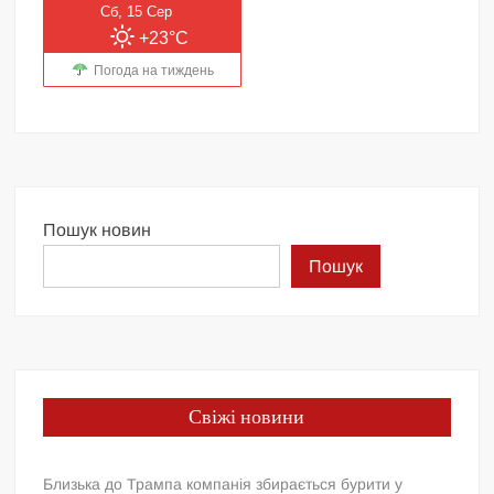
Сб, 15 Сер
+23°C
Погода на тиждень
Пошук новин
Пошук
Свіжі новини
Близька до Трампа компанія збирається бурити у