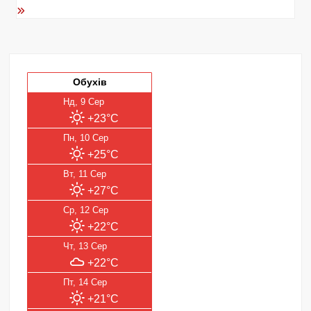
Обухів
Нд, 9 Сер
+23°C
Пн, 10 Сер
+25°C
Вт, 11 Сер
+27°C
Ср, 12 Сер
+22°C
Чт, 13 Сер
+22°C
Пт, 14 Сер
+21°C