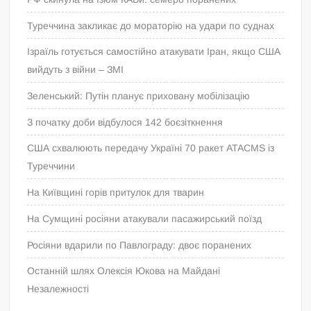
Туреччина закликає до мораторію на удари по суднах
Ізраїль готується самостійно атакувати Іран, якщо США
вийдуть з війни – ЗМІ
Зеленський: Путін планує приховану мобілізацію
З початку доби відбулося 142 боєзіткнення
США схвалюють передачу Україні 70 ракет ATACMS із
Туреччини
На Київщині горів притулок для тварин
На Сумщині росіяни атакували пасажирський поїзд
Росіяни вдарили по Павлограду: двоє поранених
Останній шлях Олексія Юкова на Майдані
Незалежності