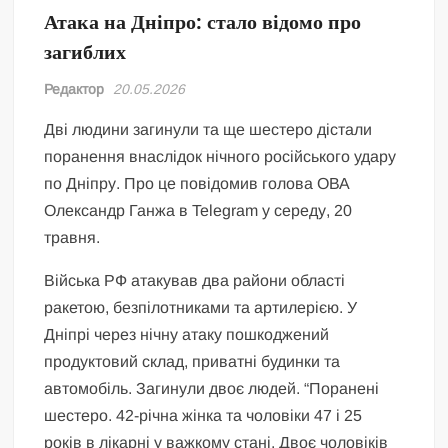
Атака на Дніпро: стало відомо про
загиблих
Редактор
20.05.2026
Дві людини загинули та ще шестеро дістали
поранення внаслідок нічного російського удару
по Дніпру. Про це повідомив голова ОВА
Олександр Ганжа в Telegram у середу, 20
травня.
Війська РФ атакував два райони області
ракетою, безпілотниками та артилерією. У
Дніпрі через нічну атаку пошкоджений
продуктовий склад, приватні будинки та
автомобіль. Загинули двоє людей. “Поранені
шестеро. 42-річна жінка та чоловіки 47 і 25
років в лікарні у важкому стані. Двоє чоловіків