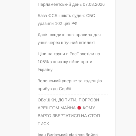
Парламентський день 07.08.2026
База ФСБ і шість суден: СБС
уразили 102 цілі РФ
Данія вводить нові правила для
учнів через штучний інтелект
Ціни на труни в Росії злетіли на
105% з початку війни проти
Україну
Зеленський уперше за каденцію
прибув до Сербії
ОБУШКИ, ДОПИТИ, ПОГРОЗИ
АРЕШТОМ МАЙНА
КОМУ
ВАРТО ЗВЕРТАТИСЯ НА СТОП
ТИСК
Іван Вигівський відвідав бойові