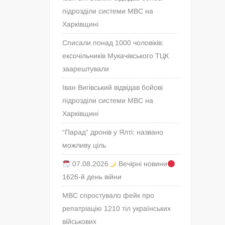
підрозділи системи МВС на
Харківщині
Списали понад 1000 чоловіків:
ексочільників Мукачівського ТЦК
заарештували
Іван Вигівський відвідав бойові
підрозділи системи МВС на
Харківщині
“Парад” дронів у Ялті: названо
можливу ціль
07.08.2026
Вечірні новини
1626-й день війни
МВС спростувало фейк про
репатріацію 1210 тіл українських
військових