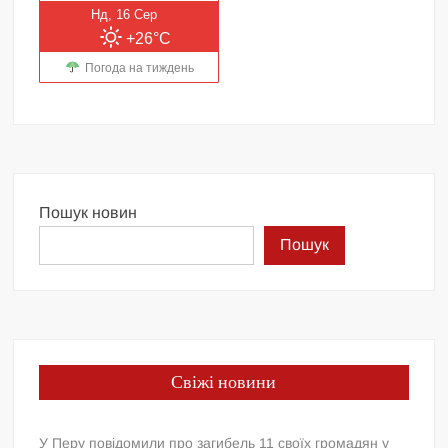
Нд, 16 Сер
+26°C
Погода на тиждень
Пошук новин
Пошук
Свіжі новини
У Перу повідомили про загибель 11 своїх громадян у