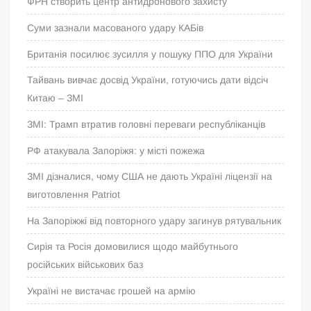
ФРН створить центр антидронового захисту
Суми зазнали масованого удару КАБів
Британія посилює зусилля у пошуку ППО для України
Тайвань вивчає досвід України, готуючись дати відсіч
Китаю – ЗМІ
ЗМІ: Трамп втратив головні переваги республіканців
РФ атакувала Запоріжя: у місті пожежа
ЗМІ дізналися, чому США не дають Україні ліцензії на
виготовлення Patriot
На Запоріжжі від повторного удару загинув рятувальник
Сирія та Росія домовилися щодо майбутнього
російських військових баз
Україні не вистачає грошей на армію