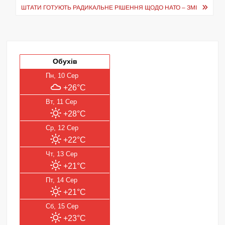
ШТАТИ ГОТУЮТЬ РАДИКАЛЬНЕ РІШЕННЯ ЩОДО НАТО – ЗМІ
Обухів
Пн, 10 Сер
+26°C
Вт, 11 Сер
+28°C
Ср, 12 Сер
+22°C
Чт, 13 Сер
+21°C
Пт, 14 Сер
+21°C
Сб, 15 Сер
+23°C