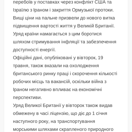
перебоїв у поставках через конфлікт США та
Ізраїлю з Іраном і закриття Ормузької протоки.
Вищі ціни на пальне призвели до нового витка
підвищення вартості життя у Великій Британії.
Уряд країни намагається з цим боротися
шляхом стримування інфляції та забезпечення
доступності енергії.
Офіційні дані, опубліковані у вівторок, 19
травня, також вказали на охолодження
британського ринку праці і скорочення кількості
робочих місць та вакансій, оскільки війна з
Іраном негативно впливає на економічні
перспективи.
Уряд Великої Британії у вівторок також видав
обмежену в часі ліцензію, що діє до 1 січня
наступного року, на транспортування
морськими шляхами скрапленого природного