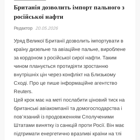
Британія дозволить імпорт пального з
російської нафти
Редактор
20.05.2026
Уряд Великої Британії дозволить імпортувати в
країну дизельне та авіаційне пальне, вироблене
за кордоном з російської сирої нафти. Таким
чином планується протидіяти зростанню
внутрішніх цін через конфлікт на Близькому
Сході. Про це пише інформаційне агентство
Reuters.
Цей крок має на меті послабити ціновий тиск на
британські авіакомпанії та домогосподарства і
пов’язаний із продовженням Сполученими
Штатами винятку із санкцій проти Росії. Він має
підтримати енергетично вразливі країни на тлі