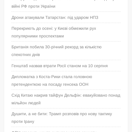
війні РФ проти України
Дрони атакували Татарстан: під ударом НПЗ
Перекриють до осені: у Києві обмежили рух
популярними проспектами
Британія побила 30-річний рекорд за кількістю
спекотних днів
Генштаб назвав втрати Росії станом на 10 серпня
Дипломатка з Коста-Рики стала головною
претенденткою на посаду генсека ООН
Схід Китаю накрив тайфун Дельфін: евакуйовано понад
мільйон людей
Душити, а не бити: Трамп розповів про нову тактику
проти Ірану