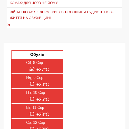
записів
КОМАХ: ДЛЯ ЧОГО ЦЕ ЙОМУ
ВІЙНА І КОЗИ: ЯК ФЕРМЕРИ З ХЕРСОНЩИНИ БУДУЮТЬ НОВЕ
ЖИТТЯ НА ОБУХІВЩИНІ
Обухів
Сб, 8 Сер
+27°C
Нд, 9 Сер
+23°C
Пн, 10 Сер
+26°C
Вт, 11 Сер
+28°C
Ср, 12 Сер