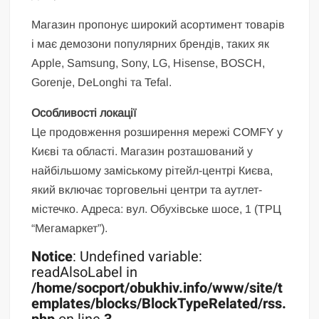
Магазин пропонує широкий асортимент товарів
і має демозони популярних брендів, таких як
Apple, Samsung, Sony, LG, Hisense, BOSCH,
Gorenje, DeLonghi та Tefal.
Особливості локації
Це продовження розширення мережі COMFY у
Києві та області. Магазин розташований у
найбільшому заміському рітейл-центрі Києва,
який включає торговельні центри та аутлет-
містечко. Адреса: вул. Обухівське шосе, 1 (ТРЦ
“Мегамаркет”).
Notice
: Undefined variable:
readAlsoLabel in
/home/socport/obukhiv.info/www/site/t
emplates/blocks/BlockTypeRelated/rss.