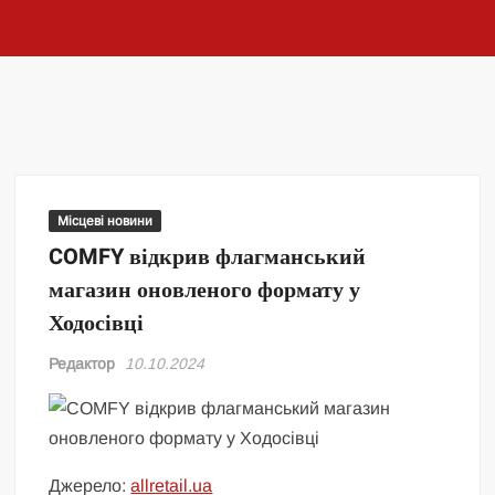
Місцеві новини
COMFY відкрив флагманський
магазин оновленого формату у
Ходосівці
Редактор
10.10.2024
Джерело:
allretail.ua