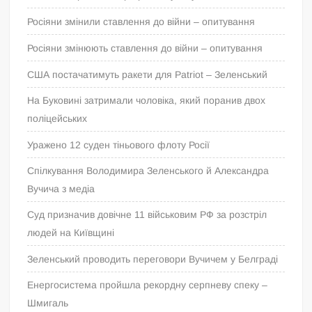
Росіяни змінили ставлення до війни – опитування
Росіяни змінюють ставлення до війни – опитування
США постачатимуть ракети для Patriot – Зеленський
На Буковині затримали чоловіка, який поранив двох
поліцейських
Уражено 12 суден тіньового флоту Росії
Спілкування Володимира Зеленського й Александра
Вучича з медіа
Суд призначив довічне 11 військовим РФ за розстріл
людей на Київщині
Зеленський проводить переговори Вучичем у Белграді
Енергосистема пройшла рекордну серпневу спеку –
Шмигаль