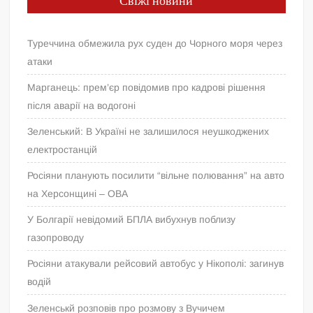
Свіжі новини
Туреччина обмежила рух суден до Чорного моря через
атаки
Марганець: прем’єр повідомив про кадрові рішення
після аварії на водогоні
Зеленський: В Україні не залишилося неушкоджених
електростанцій
Росіяни планують посилити “вільне полювання” на авто
на Херсонщині – ОВА
У Болгарії невідомий БПЛА вибухнув поблизу
газопроводу
Росіяни атакували рейсовий автобус у Нікополі: загинув
водій
Зеленськй розповів про розмову з Вучичем