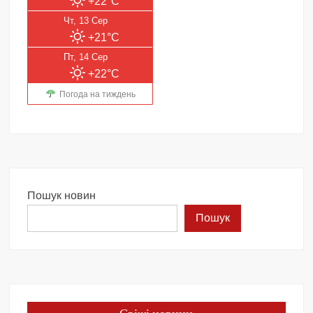
+22°C
Чт, 13 Сер
+21°C
Пт, 14 Сер
+22°C
Погода на тиждень
Пошук новин
Пошук