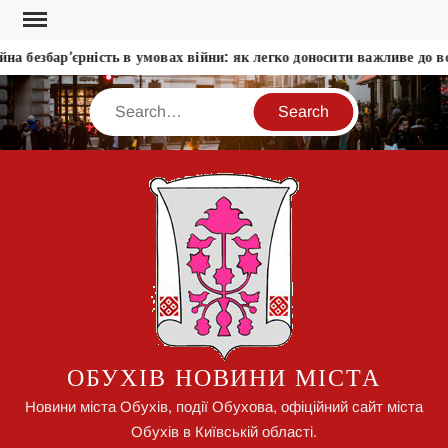
Skip
to
а безбар’єрність в умовах війни: як легко доносити важливе до всі
content
Search
ОБУХІВ НОВИНИ МІСТА
Новини міста Обухів, події Обухова, офіційний сайт міста
Обухів в Київській області.