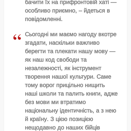
бачити їх на прифронтовій хаті —
особливо приємно, – йдеться в
повідомленні.
Сьогодні ми маємо нагоду вкотре
згадати, наскільки важливо
берегти та плекати нашу мову —
як наш код свободи та
незалежності, як інструмент
творення нашої культури. Саме
тому ворог прицільно нищить
наші школи та палить книги, адже
без мови ми втратимо
національну ідентичність, а з нею
й країну. З цією позицією
нещодавно до наших бійців