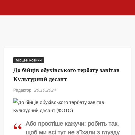
Місцеві новини
До бійців обухівського тербату завітав
Культурний десант
Редактор
28.10.2024
Або простіше кажучи: робить так,
щоб ми всі тут не зʼїхали з глузду