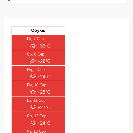
Обухів
Пт, 7 Сер
+33°C
Сб, 8 Сер
+28°C
Нд, 9 Сер
+24°C
Пн, 10 Сер
+25°C
Вт, 11 Сер
+27°C
Ср, 12 Сер
+24°C
Чт, 13 Сер