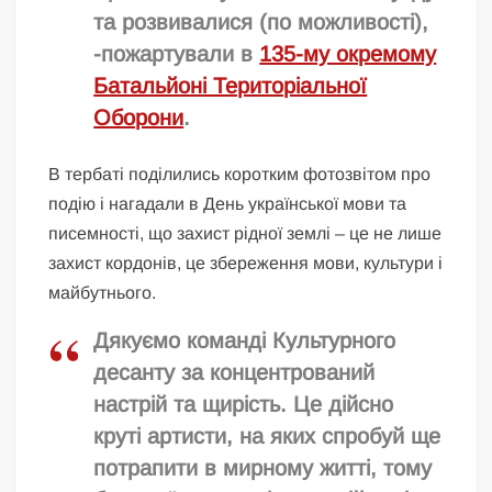
та розвивалися (по можливості),
-пожартували в
135-му окремому
Батальйоні Територіальної
Оборони
.
В тербаті поділились коротким фотозвітом про
подію і нагадали в День української мови та
писемності, що захист рідної землі – це не лише
захист кордонів, це збереження мови, культури і
майбутнього.
Дякуємо команді Культурного
десанту за концентрований
настрій та щирість. Це дійсно
круті артисти, на яких спробуй ще
потрапити в мирному житті, тому