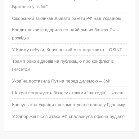
Британію у “війні”
Сікорський закликав збивати ракети РФ над Україною
Кредитна криза вдарила по найбільших банках РФ –
розвідка
У Криму вибухи, Керченський міст перекрито – OSINT
Трамп різко відповів на публікацію про конфлікт із
Гегсетом
Україна поставила Путіна перед дилемою – ЗМІ
Шахраї погрожують бізнесу атаками “шахедів” – Флеш
Консульство України прокоментувало напад у Гданську
У Запоріжжі після атаки РФ спалахнула офісна будівля