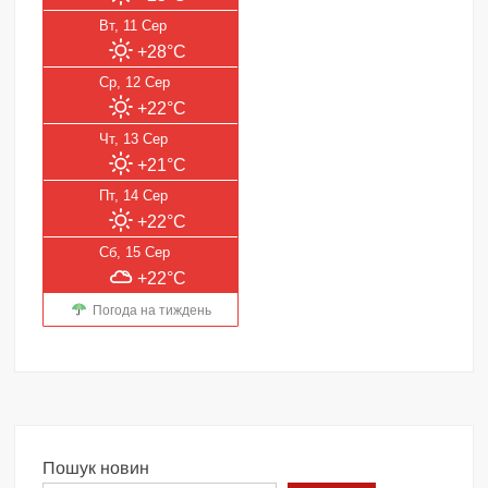
Вт, 11 Сер
+28°C
Ср, 12 Сер
+22°C
Чт, 13 Сер
+21°C
Пт, 14 Сер
+22°C
Сб, 15 Сер
+22°C
Погода на тиждень
Пошук новин