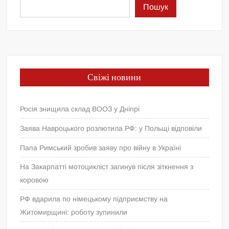
Пошук
Свіжі новини
Росія знищила склад ВООЗ у Дніпрі
Заява Навроцького розлютила РФ: у Польщі відповіли
Папа Римський зробив заяву про війну в Україні
На Закарпатті мотоцикліст загинув після зіткнення з
коровою
РФ вдарила по німецькому підприємству на
Житомирщині: роботу зупинили