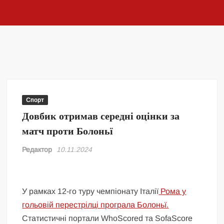
Спорт
Довбик отримав середні оцінки за
матч проти Болоньї
Редактор
10.11.2024
У рамках 12-го туру чемпіонату Італії
Рома у
гольовій перестрілці програла Болоньї.
Статистичні портали WhoScored та SofaScore