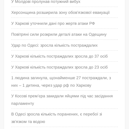
У Молдові пролунав потужний вибух
Херсонщина розширила зону обов’язкової евакуації
У Харкові уточнили дані про жертв атаки РФ
Повітряні сили розкрили деталі атаки на Одещину
Удар по Одесі: зросла кількість постраждалих
У Харкові кількість постраждалих зросла до 37 осіб
У Харкові кількість постраждалих зросла до 23 осіб
1 людина загинула, щонайменше 27 постраждали, з
них – 1 дитина, через удар рф по Харкову
У Косові прем’єра закидали яйцями під час засідання
парламенту
В Одесі зросла кількість поранених, є перебої зі
зв’язком та водою