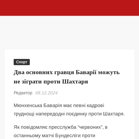
Спорт
Два основних гравця Баварії можуть
не зіграти проти Шахтаря
Редактор
08.12.2024
Мюнхенська Баварія має певні кадрові
труднощі напередодні поєдинку проти Шахтаря.
Як повідомляє пресслужба “червоних”, в
останньому матчі Бундесліги проти