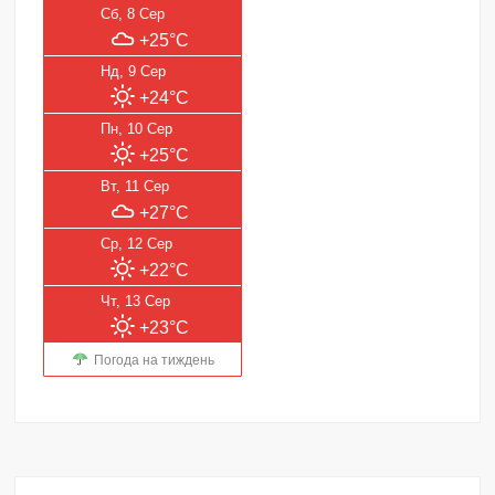
Сб, 8 Сер
+25°C
Нд, 9 Сер
+24°C
Пн, 10 Сер
+25°C
Вт, 11 Сер
+27°C
Ср, 12 Сер
+22°C
Чт, 13 Сер
+23°C
Погода на тиждень