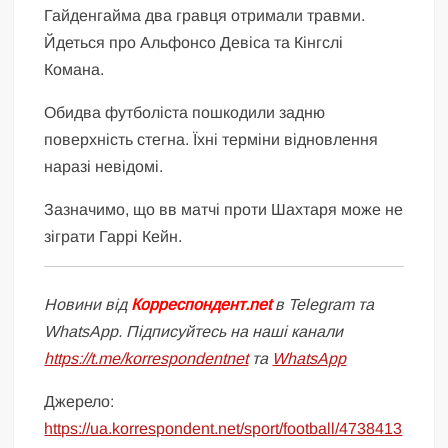
Гайденгайма два гравця отримали травми.
Йдеться про Альфонсо Девіса та Кінгслі
Комана.
Обидва футболіста пошкодили задню
поверхність стегна. Їхні терміни відновлення
наразі невідомі.
Зазначимо, що вв матчі проти Шахтаря може не
зіграти Гаррі Кейн.
Новини від
Корреспондент.net
в Telegram та
WhatsApp. Підписуйтесь на наші канали
https://t.me/korrespondentnet
та
WhatsApp
Джерело:
https://ua.korrespondent.net/sport/football/4738413