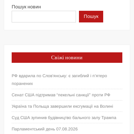
Пошук новин
Пошук
Свіжі новини
РФ вдарила по Слов’янську: є загиблий і п’ятеро
поранених
Сенат США підтримав “пекельні санкції” проти РФ
Україна та Польща завершили ексгумації на Волині
Суд США зупинив будівництво бального залу Трампа
Парламентський день 07.08.2026