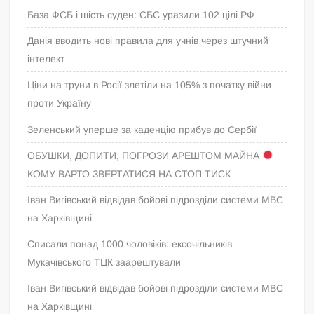
База ФСБ і шість суден: СБС уразили 102 цілі РФ
Данія вводить нові правила для учнів через штучний
інтелект
Ціни на труни в Росії злетіли на 105% з початку війни
проти Україну
Зеленський уперше за каденцію прибув до Сербії
ОБУШКИ, ДОПИТИ, ПОГРОЗИ АРЕШТОМ МАЙНА
КОМУ ВАРТО ЗВЕРТАТИСЯ НА СТОП ТИСК
Іван Вигівський відвідав бойові підрозділи системи МВС
на Харківщині
Списали понад 1000 чоловіків: ексочільників
Мукачівського ТЦК заарештували
Іван Вигівський відвідав бойові підрозділи системи МВС
на Харківщині