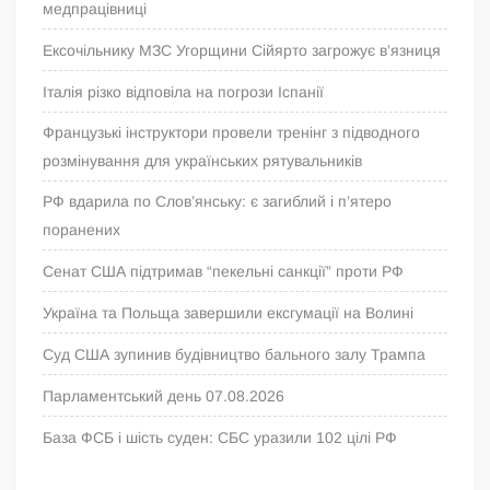
медпрацівниці
Ексочільнику МЗС Угорщини Сійярто загрожує в’язниця
Італія різко відповіла на погрози Іспанії
Французькі інструктори провели тренінг з підводного
розмінування для українських рятувальників
РФ вдарила по Слов’янську: є загиблий і п’ятеро
поранених
Сенат США підтримав “пекельні санкції” проти РФ
Україна та Польща завершили ексгумації на Волині
Суд США зупинив будівництво бального залу Трампа
Парламентський день 07.08.2026
База ФСБ і шість суден: СБС уразили 102 цілі РФ