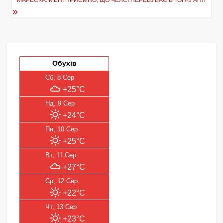
Обухів
Сб, 8 Сер
+25°C
Нд, 9 Сер
+24°C
Пн, 10 Сер
+25°C
Вт, 11 Сер
+27°C
Ср, 12 Сер
+22°C
Чт, 13 Сер
+23°C