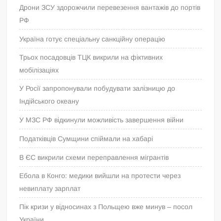
Дрони ЗСУ здорожчили перевезення вантажів до портів
РФ
Україна готує спеціальну санкційну операцію
Трьох посадовців ТЦК викрили на фіктивних
мобілізаціях
У Росії запропонували побудувати залізницю до
Індійського океану
У МЗС РФ відкинули можливість завершення війни
Податківців Сумщини спіймали на хабарі
В ЄС викрили схеми переправлення мігрантів
Ебола в Конго: медики вийшли на протести через
невиплату зарплат
Пік кризи у відносинах з Польщею вже минув – посол
України