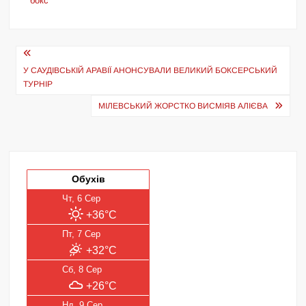
бокс
Навігація
записів
У САУДІВСЬКІЙ АРАВІЇ АНОНСУВАЛИ ВЕЛИКИЙ БОКСЕРСЬКИЙ
ТУРНІР
МІЛЕВСЬКИЙ ЖОРСТКО ВИСМІЯВ АЛІЄВА
Обухів
Чт, 6 Сер
+36°C
Пт, 7 Сер
+32°C
Сб, 8 Сер
+26°C
Нд, 9 Сер