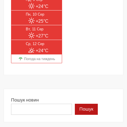
+24°C
Пн, 10 Сер
+25°C
Вт, 11 Сер
+27°C
Ср, 12 Сер
+24°C
Погода на тиждень
Пошук новин
Пошук