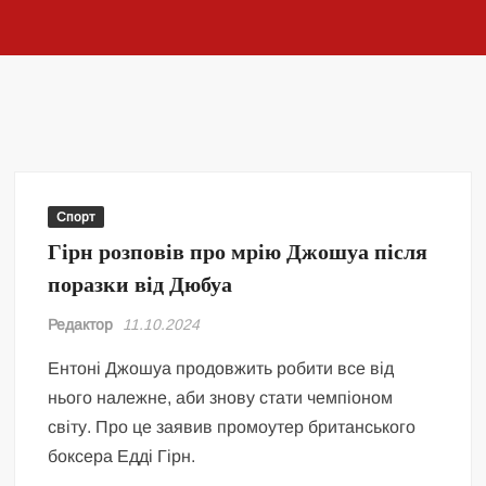
Спорт
Гірн розповів про мрію Джошуа після
поразки від Дюбуа
Редактор
11.10.2024
Ентоні Джошуа продовжить робити все від
нього належне, аби знову стати чемпіоном
світу. Про це заявив промоутер британського
боксера Едді Гірн.