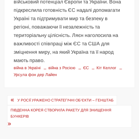
військовий потенціал Європи та України. Вона
підкреслила готовність ЄС надалі допомагати
Україні та підтримувати мир та безпеку в
регіоні, поважаючи її незалежність та
територіальну цілісність. Ляєн наголосила на
важливості співпраці між ЄС та США для
зміцнення миру, на який Україна та її народ
мають право.
війна в Україні
війна з Росією
ЄС
Кіт Келлог
Урсула фон дер Лайен
Навігація
У РОСІЇ УРАЖЕНО СТРАТЕГІЧНІ ОБ’ЄКТИ – ГЕНШТАБ
записів
ПІВДЕННА КОРЕЯ СТВОРИЛА РАКЕТУ ДЛЯ ЗНИЩЕННЯ
БУНКЕРІВ