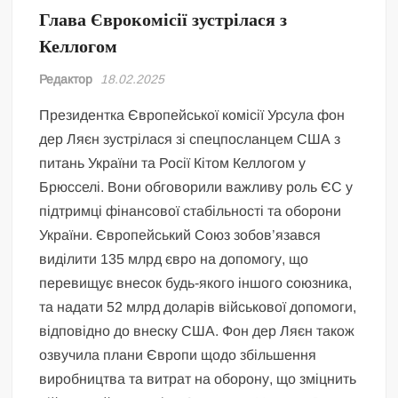
Глава Єврокомісії зустрілася з
Келлогом
Редактор
18.02.2025
Президентка Європейської комісії Урсула фон
дер Ляєн зустрілася зі спецпосланцем США з
питань України та Росії Кітом Келлогом у
Брюсселі. Вони обговорили важливу роль ЄС у
підтримці фінансової стабільності та оборони
України. Європейський Союз зобов’язався
виділити 135 млрд євро на допомогу, що
перевищує внесок будь-якого іншого союзника,
та надати 52 млрд доларів військової допомоги,
відповідно до внеску США. Фон дер Ляєн також
озвучила плани Європи щодо збільшення
виробництва та витрат на оборону, що зміцнить