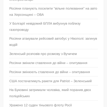
Росіяни планують посилити “вільне полювання” на авто
на Херсонщині – ОВА
У Болгарії невідомий БПЛА вибухнув поблизу
газопроводу
Росіяни атакували рейсовий автобус у Нікополі: загинув
водій
Зеленськй розповів про розмову з Вучичем
Росіяни змінили ставлення до війни – опитування
Росіяни змінюють ставлення до війни – опитування
США постачатимуть ракети для Patriot – Зеленський
На Буковині затримали чоловіка, який поранив двох
поліцейських
Уражено 12 суден тіньового флоту Росії