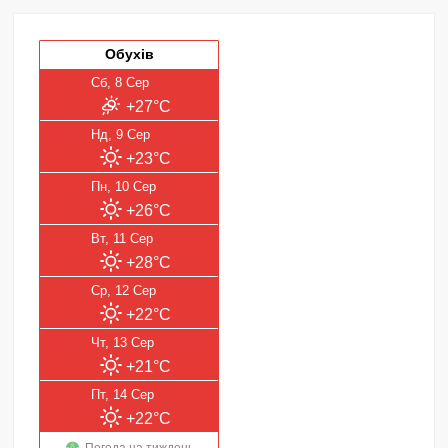
Обухів
Сб, 8 Сер
+27°C
Нд, 9 Сер
+23°C
Пн, 10 Сер
+26°C
Вт, 11 Сер
+28°C
Ср, 12 Сер
+22°C
Чт, 13 Сер
+21°C
Пт, 14 Сер
+22°C