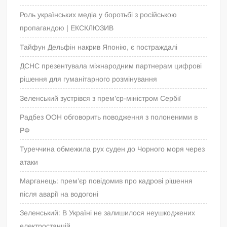
Роль українських медіа у боротьбі з російською
пропагандою | ЕКСКЛЮЗИВ
Тайфун Дельфін накрив Японію, є постраждалі
ДСНС презентувала міжнародним партнерам цифрові
рішення для гуманітарного розмінування
Зеленський зустрівся з прем’єр-міністром Сербії
Радбез ООН обговорить поводження з полоненими в
РФ
Туреччина обмежила рух суден до Чорного моря через
атаки
Марганець: прем’єр повідомив про кадрові рішення
після аварії на водогоні
Зеленський: В Україні не залишилося неушкоджених
електростанцій