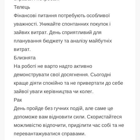
Телець
Фінансові питання потребують особливої
уважності. Уникайте спонтанних покупок і
зайвих витрат. День сприятливий для
планування бюджету та аналізу майбутніх
витрат.
Близнята
На роботі не варто надто активно
демонструвати свої досягнення. Сьогодні
краще діяти спокійно та не привертати до себе
зайвої уваги керівництва чи колег.
Рак
День пройде без гучних подій, але саме це
допоможе вам відновити сили. Скористайтеся
можливістю відпочити, приділити час собі та не
перевантажуватися справами.