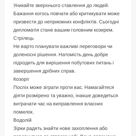
Уникайте зверхнього ставлення до людей.
Бажання когось повчати або критикувати може
призвести до неприємних конфліктів. Сьогодні
дипломатія стане вашим головним козирем.
Стрілець
Не варто планувати важливі переговори чи
доленосні рішення. Натомість день добре
підходить для вирішення побутових питань і
завершення дрібних справ.
Козоріг
Поспіх може зіграти проти вас. Намагайтеся
діяти розмірено та уважно, інакше доведеться
витрачати час на виправлення власних
помилок.
Водолій
Зірки радять знайти нове захоплення або