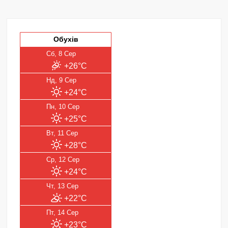
Обухів
Сб, 8 Сер
+26°C
Нд, 9 Сер
+24°C
Пн, 10 Сер
+25°C
Вт, 11 Сер
+28°C
Ср, 12 Сер
+24°C
Чт, 13 Сер
+22°C
Пт, 14 Сер
+23°C