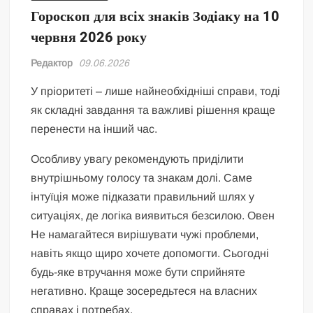
Гороскоп для всіх знаків Зодіаку на 10
червня 2026 року
Редактор
09.06.2026
У пріоритеті – лише найнеобхідніші справи, тоді
як складні завдання та важливі рішення краще
перенести на інший час.
Особливу увагу рекомендують приділити
внутрішньому голосу та знакам долі. Саме
інтуїція може підказати правильний шлях у
ситуаціях, де логіка виявиться безсилою. Овен
Не намагайтеся вирішувати чужі проблеми,
навіть якщо щиро хочете допомогти. Сьогодні
будь-яке втручання може бути сприйняте
негативно. Краще зосередьтеся на власних
справах і потребах.