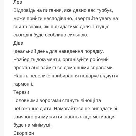
Лев
Відповідь на питання, яке давно вас турбує,
може прийти несподівано. Звертайте увагу на
сни та знаки, які підкидатиме доля. Інтуїція
сьогодні буде особливо сильною.
Діва
Ідеальний день для наведення порядку.
Розберіть документи, організуйте робочий
простір або займіться домашніми справами.
Навіть невелике прибирання подарує відчуття
гармонії.
Терези
Головними ворогами стануть лінощі та
небажання діяти. Намагайтеся не випадати зі
звичного ритму життя, навіть якщо мотивація
буде на мінімумі.
Скорпіон