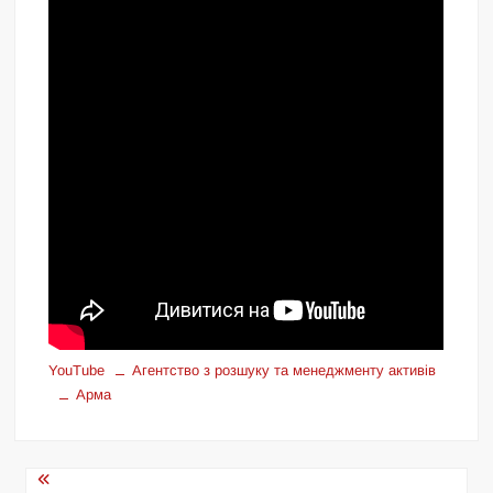
YouTube
Агентство з розшуку та менеджменту активів
Арма
Навігація