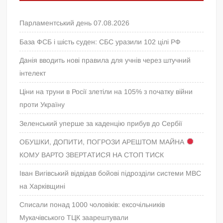
Парламентський день 07.08.2026
База ФСБ і шість суден: СБС уразили 102 цілі РФ
Данія вводить нові правила для учнів через штучний
інтелект
Ціни на труни в Росії злетіли на 105% з початку війни
проти Україну
Зеленський уперше за каденцію прибув до Сербії
ОБУШКИ, ДОПИТИ, ПОГРОЗИ АРЕШТОМ МАЙНА
КОМУ ВАРТО ЗВЕРТАТИСЯ НА СТОП ТИСК
Іван Вигівський відвідав бойові підрозділи системи МВС
на Харківщині
Списали понад 1000 чоловіків: ексочільників
Мукачівського ТЦК заарештували