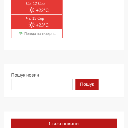
Ср, 12 Сер
+22°C
Чт, 13 Сер
+23°C
Погода на тиждень
Пошук новин
Пошук
Свіжі новини