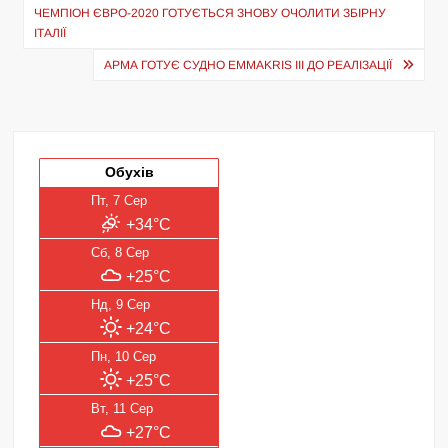
записів
ЧЕМПІОН ЄВРО-2020 ГОТУЄТЬСЯ ЗНОВУ ОЧОЛИТИ ЗБІРНУ
ІТАЛІЇ
АРМА ГОТУЄ СУДНО EMMAKRIS III ДО РЕАЛІЗАЦІЇ
Обухів
Пт, 7 Сер
+34°C
Сб, 8 Сер
+25°C
Нд, 9 Сер
+24°C
Пн, 10 Сер
+25°C
Вт, 11 Сер
+27°C