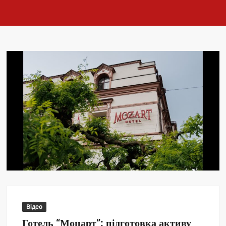
Відео
Готель “Моцарт”: підготовка активу