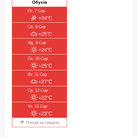
Обухів
Пт, 7 Сер
+34°C
Сб, 8 Сер
+25°C
Нд, 9 Сер
+24°C
Пн, 10 Сер
+25°C
Вт, 11 Сер
+27°C
Ср, 12 Сер
+22°C
Чт, 13 Сер
+23°C
Погода на тиждень