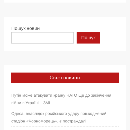
Пошук новин
Пошук
Свіжі новини
Путін може атакувати країну НАТО ще до закінчення
війни в Україні – ЗМІ
Одеса: внаслідок російського удару пошкоджений
стадіон «Чорноморець», є постраждалі