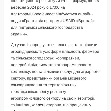
інвестиційного розвитку АГРІТ інформує, що 26
вересня 2024 року о 17:00 на
платформі Google-meet відбудеться онлайн-
подія «Гранти від програми USAID «Врожай»
для підтримки сільського господарства
України».
До участі запрошуються власники та керівники
агропідприємств усіх форм власності, фермери
та сільськогосподарські кооперативи,
переробні підприємства агропромислового
комплексу, постачальники послуг для аграрного
сектору, представники органів місцевого
самоврядування та територіальних
громад,зацікавлені у розвитку
агропромислового сектору на своїй території,
та інші зацікавлені сторони, що працюють у