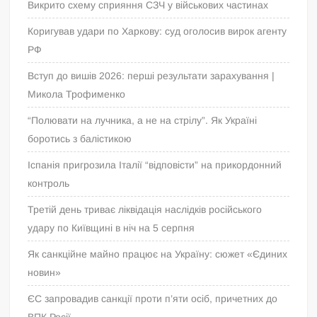
Викрито схему сприяння СЗЧ у військових частинах
Коригував удари по Харкову: суд оголосив вирок агенту
РФ
Вступ до вишів 2026: перші результати зарахування |
Микола Трофименко
“Полювати на лучника, а не на стрілу”. Як Україні
боротись з балістикою
Іспанія пригрозила Італії “відповісти” на прикордонний
контроль
Третій день триває ліквідація наслідків російського
удару по Київщині в ніч на 5 серпня
Як санкційне майно працює на Україну: сюжет «Єдиних
новин»
ЄС запровадив санкції проти п’яти осіб, причетних до
ВПК Росії