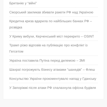
Британію у “війні”
Сікорський закликав збивати ракети РФ над Україною
Кредитна криза вдарила по найбільших банках РФ –
розвідка
У Криму вибухи, Керченський міст перекрито – OSINT
Трамп різко відповів на публікацію про конфлікт із
Гегсетом
Україна поставила Путіна перед дилемою – ЗМІ
Шахраї погрожують бізнесу атаками “шахедів” – Флеш
Консульство України прокоментувало напад у Гданську
У Запоріжжі після атаки РФ спалахнула офісна будівля