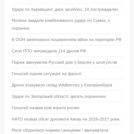
Удари по Харківщині: двоє загиблих, 18 постраждалих
Росіяни завдали комбінованого удару по Сумах, є
поранені
В ООН занепокоєні поширенням війни на територію РФ
Сили ППО знешкодили 114 дронів РФ
Париж звинуватив Русский дом у Берліні у шпигунстві
Генштаб оцінив ситуацію на фронті
Дрони атакували склад Wildberries у Єкатеринбурзі
Удари по Запорізькій області: десять поранених
Генштаб назвав нові втрати росіян
НАТО назвав обсяг допомоги Києву на 2026-2027 роки
Росія обурилася новими санкціями і звинуватила