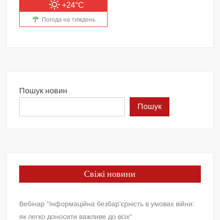
+24°C
Погода на тиждень
Пошук новин
Пошук
Свіжі новини
Вебінар “Інформаційна безбар’єрність в умовах війни:
як легко доносити важливе до всіх”