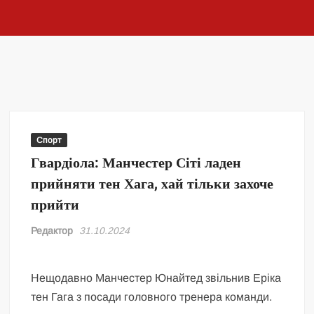
Спорт
Гвардіола: Манчестер Сіті ладен
прийняти тен Хага, хай тільки захоче
прийти
Редактор
31.10.2024
Нещодавно Манчестер Юнайтед звільнив Еріка
тен Гага з посади головного тренера команди.