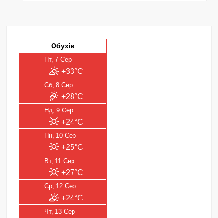
Обухів
Пт, 7 Сер
+33°C
Сб, 8 Сер
+28°C
Нд, 9 Сер
+24°C
Пн, 10 Сер
+25°C
Вт, 11 Сер
+27°C
Ср, 12 Сер
+24°C
Чт, 13 Сер