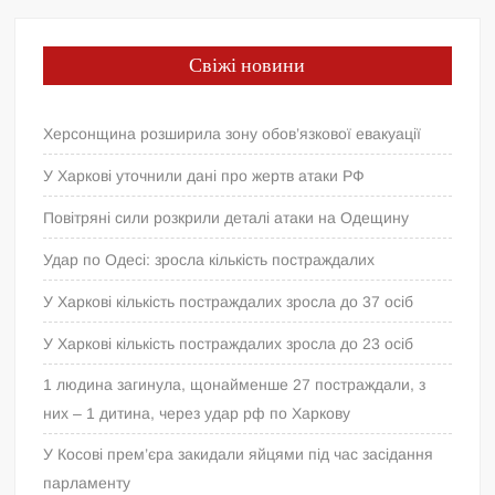
Свіжі новини
Херсонщина розширила зону обов’язкової евакуації
У Харкові уточнили дані про жертв атаки РФ
Повітряні сили розкрили деталі атаки на Одещину
Удар по Одесі: зросла кількість постраждалих
У Харкові кількість постраждалих зросла до 37 осіб
У Харкові кількість постраждалих зросла до 23 осіб
1 людина загинула, щонайменше 27 постраждали, з
них – 1 дитина, через удар рф по Харкову
У Косові прем’єра закидали яйцями під час засідання
парламенту