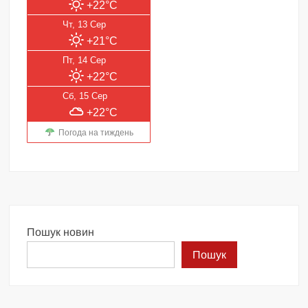
+22°C
Чт, 13 Сер
+21°C
Пт, 14 Сер
+22°C
Сб, 15 Сер
+22°C
Погода на тиждень
Пошук новин
Пошук