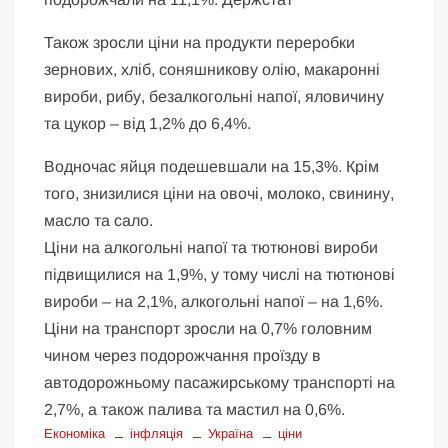
Також зросли ціни на продукти переробки
зернових, хліб, соняшникову олію, макаронні
вироби, рибу, безалкогольні напої, яловичину
та цукор – від 1,2% до 6,4%.
Водночас яйця подешевшали на 15,3%. Крім
того, знизилися ціни на овочі, молоко, свинину,
масло та сало.
Ціни на алкогольні напої та тютюнові вироби
підвищилися на 1,9%, у тому числі на тютюнові
вироби – на 2,1%, алкогольні напої – на 1,6%.
Ціни на транспорт зросли на 0,7% головним
чином через подорожчання проїзду в
автодорожньому пасажирському транспорті на
2,7%, а також палива та мастил на 0,6%.
Економіка
інфляція
Україна
ціни