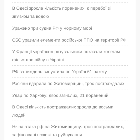
В Одесі зросла кількість поранених, є перебої зі
зв’язком та водою
Уражено три судна РФ у Чорному морі
СБС уразили елементи російської ППО на території РФ
У Франції українські рятувальники показали колегам
фільм про війну в Україні
РФ за тиждень випустила по Україні 61 ракету
Росіяни вдарили по Житомирщині, троє постраждалих
Удар по Харкову: двоє загиблих, 21 поранений
В Одесі кількість постраждалих зросла до восьми
людей
Нічна атака рф на Житомирщину: троє постраждалих,
зафіксовані пожежі та руйнування