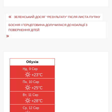
Навігація
ЗЕЛЕНСЬКИЙ ДОСЯГ “РЕЗУЛЬТАТУ” ПІСЛЯ ЛИСТА ПУТІНУ
записів
БОСНІЯ І ГЕРЦЕГОВИНА ДОЛУЧИЛАСЯ ДО КОАЛІЦІЇ З
ПОВЕРНЕННЯ ДІТЕЙ
Обухів
Нд, 9 Сер
+23°C
Пн, 10 Сер
+25°C
Вт, 11 Сер
+28°C
Ср, 12 Сер