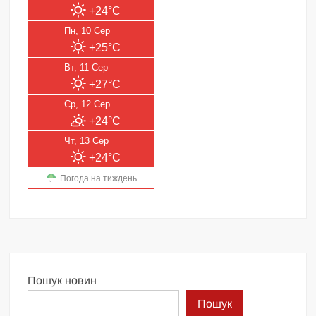
+24°C
Пн, 10 Сер
+25°C
Вт, 11 Сер
+27°C
Ср, 12 Сер
+24°C
Чт, 13 Сер
+24°C
Погода на тиждень
Пошук новин
Пошук