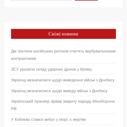
Свіжі новини
Дві третини російських регіонів платять вербувальникам
контрактників
ЗСУ уразили склад ударних дронів у Криму
Українці визначилися щодо виведення військ з Донбасу
Українці визначилися щодо виводу військ з Донбасу
Український пранкер зірвав закриту нараду Міноборони
РФ
У Коблево стався вибух у морі, є жертви