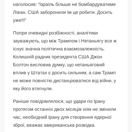
наголосив: “Ізраїль більше не бомбардуватиме
Ліван. США заборонили їм це робити. Досить
уже!!!”
Попри очевидні розбіжності, аналітики
зауважують, що між Трампом і Нетаньягу все ж
існує значна політична взаємозалежність.
Колишній радник президента США Джон
Болтон висловив думку, що нетаньяговий
вплив у Штатах є досить сильним, а сам Трамп
не може повністю дистанціюватися від війни, у
яку його втягнули.
Раніше повідомлялося, що удари по Ірану
протягом останніх двох місяців ніяк не змінили
час, необхідний Ірану для створення ядерної
зброї, вважає американська розвідка.