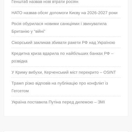
Генштаб назвав нові втрати росіян
НАТО назвав обсяг допомоги Києву на 2026-2027 роки
Росія обурилася новими санкціями і звинуватила
Британію у “війні”
Сікорський закликав збивати ракети РФ над Україною
Кредитна криза вдарила по найбільших банках РФ –
розвідка
У Криму вибухи, Керченський міст перекрито – OSINT
Трамп різко відповів на публікацію про конфлікт із
Гегсетом
Україна поставила Путіна перед дилемою – ЗМІ