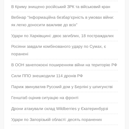
В Криму знищено російський ЗРК та військовий кран
Вебінар “Інформаційна безбар’єрність в умовах війни:
як легко доносити важливе до всіх”
Удари по Харківщині: двоє загиблих, 18 постраждалих
Росіяни завдали комбінованого удару по Сумах, є
поранені
В ООН занепокоєні поширенням війни на територію РФ
Сили ППО знешкодили 114 дронів РФ
Париж звинуватив Русский дом у Берліні у шпигунстві
Генштаб оцінив ситуацію на фронті
Дрони атакували склад Wildberries у Єкатеринбурзі
Удари по Запорізькій області: десять поранених