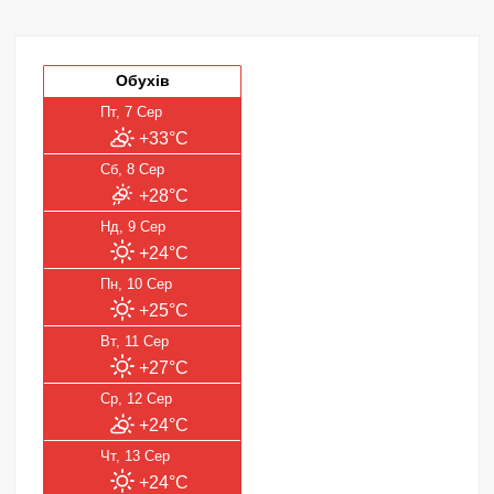
Обухів
Пт, 7 Сер
+33°C
Сб, 8 Сер
+28°C
Нд, 9 Сер
+24°C
Пн, 10 Сер
+25°C
Вт, 11 Сер
+27°C
Ср, 12 Сер
+24°C
Чт, 13 Сер
+24°C