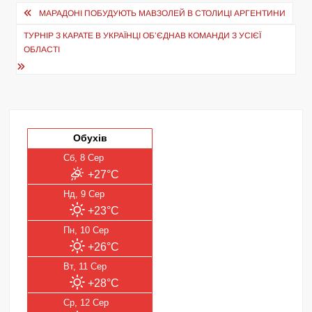
Навігація
МАРАДОНІ ПОБУДУЮТЬ МАВЗОЛЕЙ В СТОЛИЦІ АРГЕНТИНИ
записів
ТУРНІР З КАРАТЕ В УКРАЇНЦІ ОБ’ЄДНАВ КОМАНДИ З УСІЄЇ
ОБЛАСТІ
Обухів
Сб, 8 Сер
+27°C
Нд, 9 Сер
+23°C
Пн, 10 Сер
+26°C
Вт, 11 Сер
+28°C
Ср, 12 Сер