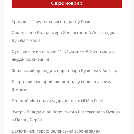
Свіжі новини
Уражено 12 суден тіньового флоту Росії
Спілкування Володимира Зеленського й Александра
Вучича з медіа
Суд призначив довічне 11 військовим РФ за розстріл
людей на Київщині
Зеленський проводить переговори Вучичем у Белграді
Енергосистема пройшла рекордну серпневу спеку –
Шмигаль
Генштаб підтвердив удари по двох НПЗ в Росії
Зустріч Володимира Зеленського й Александра Вучича
в Палаці Сербії
Балістичний терор: Зеленський зробив заяву