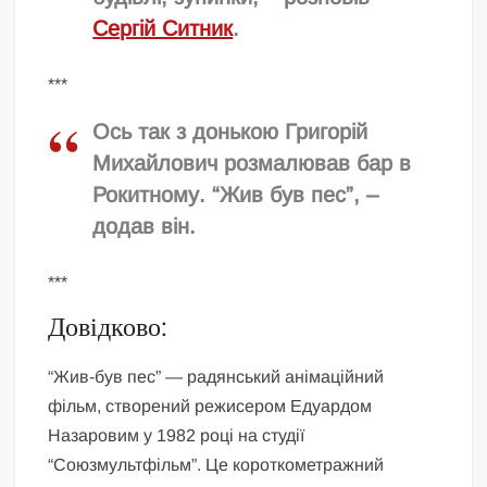
Сергій Ситник
.
***
Ось так з донькою Григорій
Михайлович розмалював бар в
Рокитному. “Жив був пес”, –
додав він.
***
Довідково:
“Жив-був пес” — радянський анімаційний
фільм, створений режисером Едуардом
Назаровим у 1982 році на студії
“Союзмультфільм”. Це короткометражний