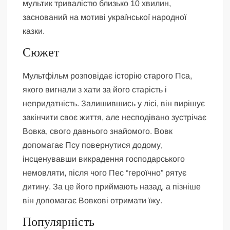
мультик тривалістю близько 10 хвилин,
заснований на мотиві української народної
казки.
Сюжет
Мультфільм розповідає історію старого Пса,
якого вигнали з хати за його старість і
непридатність. Залишившись у лісі, він вирішує
закінчити своє життя, але несподівано зустрічає
Вовка, свого давнього знайомого. Вовк
допомагає Псу повернутися додому,
інсценувавши викрадення господарського
немовляти, після чого Пес “героїчно” рятує
дитину. За це його приймають назад, а пізніше
він допомагає Вовкові отримати їжу.
Популярність