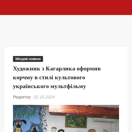
Місцеві новини
Художник з Кагарлика оформив
корчму в стилі культового
українського мультфільму
Редактор
02.10.2024