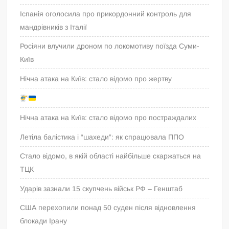
Іспанія оголосила про прикордонний контроль для
мандрівників з Італії
Росіяни влучили дроном по локомотиву поїзда Суми-
Київ
Нічна атака на Київ: стало відомо про жертву
Нічна атака на Київ: стало відомо про постраждалих
Летіла балістика і “шахеди”: як спрацювала ППО
Стало відомо, в якій області найбільше скаржаться на
ТЦК
Ударів зазнали 15 скупчень військ РФ – Генштаб
США перехопили понад 50 суден після відновлення
блокади Ірану