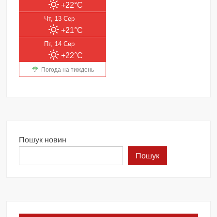
+22°C
Чт, 13 Сер
+21°C
Пт, 14 Сер
+22°C
Погода на тиждень
Пошук новин
Пошук