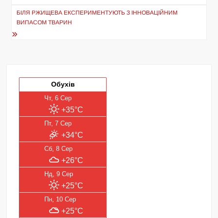
БІЛЯ РЖИЩЕВА ЕКСПЕРИМЕНТУЮТЬ З ІННОВАЦІЙНИМ
ВИПАСОМ ТВАРИН
Обухів
Чт, 6 Сер
+35°C
Пт, 7 Сер
+34°C
Сб, 8 Сер
+26°C
Нд, 9 Сер
+25°C
Пн, 10 Сер
+25°C