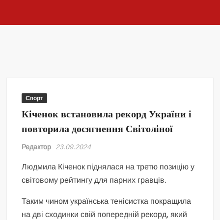
Спорт
Кіченок встановила рекорд України і
повторила досягнення Світоліної
Редактор
23.09.2024
Людмила Кіченок піднялася на третю позицію у
світовому рейтингу для парних гравців.
Таким чином українська тенісистка покращила
на дві сходинки свій попередній рекорд, який