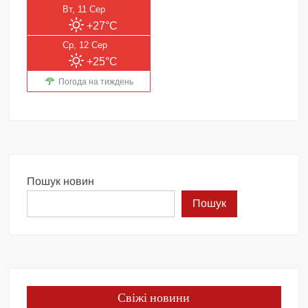
Вт, 11 Сер
+27°C
Ср, 12 Сер
+25°C
Погода на тиждень
Пошук новин
Пошук
Свіжі новини