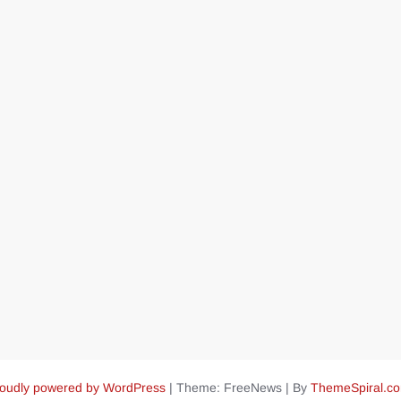
oudly powered by WordPress
|
Theme: FreeNews
|
By
ThemeSpiral.c