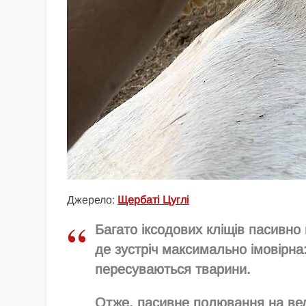
Джерело:
Щербаті Цуглі
Багато іксодових кліщів пасивно 
де зустріч максимально імовірна:
пересуваються тварини.
Отже, пасивне полювання на вели