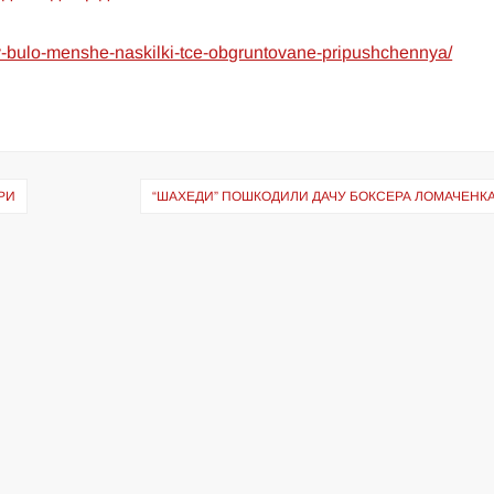
hiv-bulo-menshe-naskilki-tce-obgruntovane-pripushchennya/
РИ
“ШАХЕДИ” ПОШКОДИЛИ ДАЧУ БОКСЕРА ЛОМАЧЕНКА 