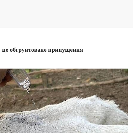
и це обгрунтоване припущення