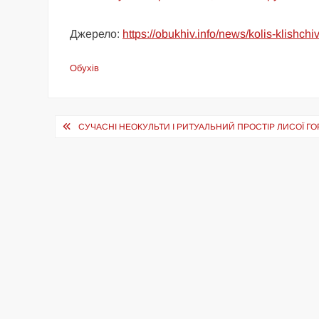
Джерело:
https://obukhiv.info/news/kolis-klishc
Обухів
Навігація
СУЧАСНІ НЕОКУЛЬТИ І РИТУАЛЬНИЙ ПРОСТІР ЛИСОЇ ГО
записів