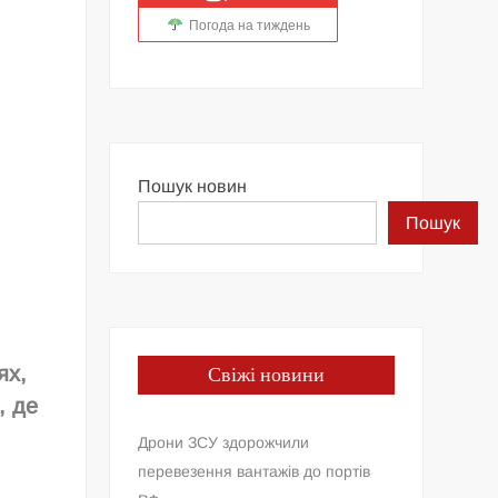
Погода на тиждень
Пошук новин
Пошук
Свіжі новини
ях,
, де
Дрони ЗСУ здорожчили
перевезення вантажів до портів