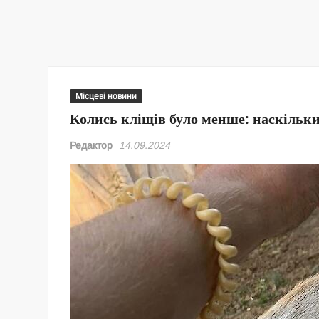
Місцеві новини
Колись кліщів було менше: наскільк
Редактор
14.09.2024