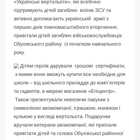
«Українські вертольоти», які всебічно
підтримують дітей загиблих воїнів ЗСУ та
активно допомагають українській армії з
перших днів повномасштабного вторгнення,
привітали дітей загиблих військовослужбовців
Обухівського району із початком навчального
року.
Дітям героїв дарували грошові сертифікати,
з якими вони зможуть купити все необхідне для
школи – від шкільного приладдя до комп’ютерів
та гаджетів, в мережі магазинів «Епіцентр».
Також презентували невеличкі пакунки з
символікою авіакомпанії, іграшкою, книжкою і
кулькою у вигляді вертольота. Подарунки
вручали ветерани авіакомпанії, які приїхали
привітати дітей та голова Обухівської районної