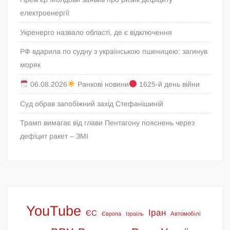
електроенергії
Укренерго назвало області, де є відключення
РФ вдарила по судну з українською пшеницею: загинув
моряк
06.08.2026
Ранкові новини
1625-й день війни
Суд обрав запобіжний захід Стефанішиній
Трамп вимагає від глави Пентагону пояснень через
дефіцит ракет – ЗМІ
YouTube
Іран
ЄС
Європа
Ізраїль
Автомобілі