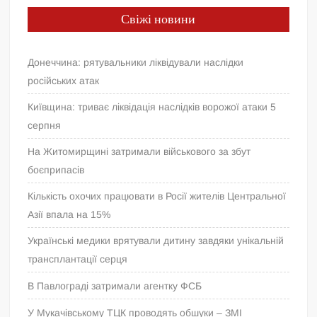
Свіжі новини
Донеччина: рятувальники ліквідували наслідки
російських атак
Київщина: триває ліквідація наслідків ворожої атаки 5
серпня
На Житомирщині затримали військового за збут
боєприпасів
Кількість охочих працювати в Росії жителів Центральної
Азії впала на 15%
Українські медики врятували дитину завдяки унікальній
трансплантації серця
В Павлограді затримали агентку ФСБ
У Мукачівському ТЦК проводять обшуки – ЗМІ