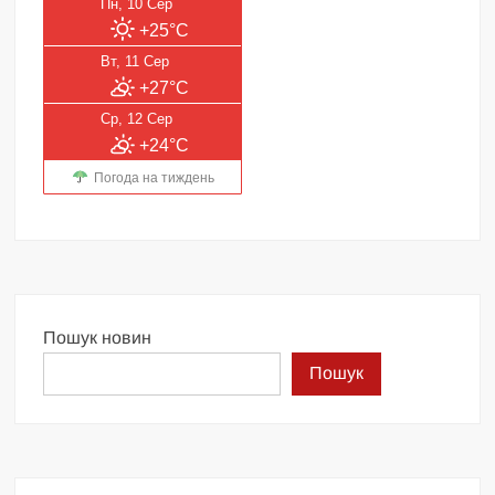
Пн, 10 Сер
+25°C
Вт, 11 Сер
+27°C
Ср, 12 Сер
+24°C
Погода на тиждень
Пошук новин
Пошук