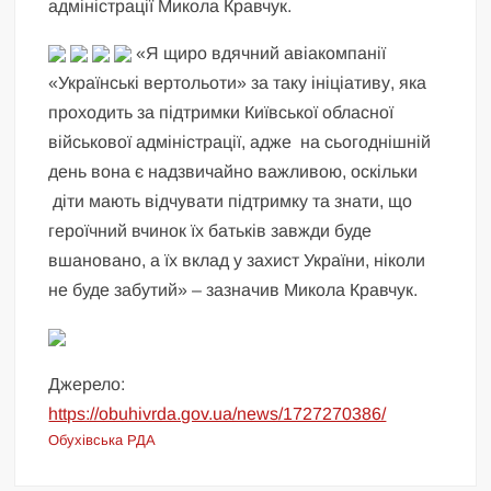
адміністрації Микола Кравчук.
«Я щиро вдячний авіакомпанії
«Українські вертольоти» за таку ініціативу, яка
проходить за підтримки Київської обласної
військової адміністрації, адже на сьогоднішній
день вона є надзвичайно важливою, оскільки
діти мають відчувати підтримку та знати, що
героїчний вчинок їх батьків завжди буде
вшановано, а їх вклад у захист України, ніколи
не буде забутий» – зазначив Микола Кравчук.
Джерело:
https://obuhivrda.gov.ua/news/1727270386/
Обухівська РДА