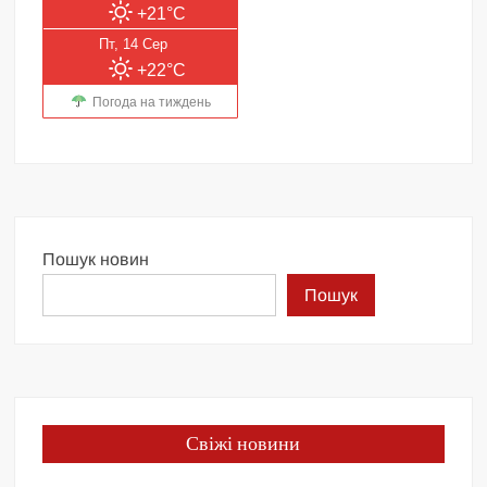
+21°C
Пт, 14 Сер
+22°C
Погода на тиждень
Пошук новин
Пошук
Свіжі новини