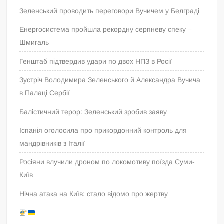
Зеленський проводить переговори Вучичем у Белграді
Енергосистема пройшла рекордну серпневу спеку –
Шмигаль
Генштаб підтвердив удари по двох НПЗ в Росії
Зустріч Володимира Зеленського й Александра Вучича
в Палаці Сербії
Балістичний терор: Зеленський зробив заяву
Іспанія оголосила про прикордонний контроль для
мандрівників з Італії
Росіяни влучили дроном по локомотиву поїзда Суми-
Київ
Нічна атака на Київ: стало відомо про жертву