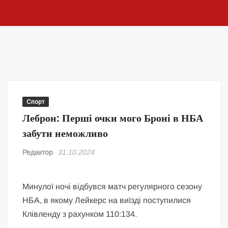
Спорт
Леброн: Перші очки мого Броні в НБА
забути неможливо
Редактор
31.10.2024
Минулої ночі відбувся матч регулярного сезону
НБА, в якому Лейкерс на виїзді поступилися
Клівленду з рахунком 110:134.