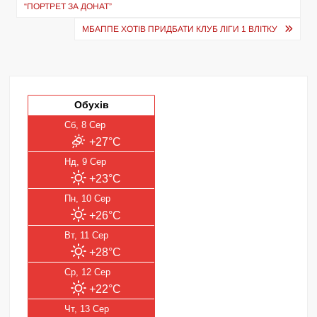
записів
“ПОРТРЕТ ЗА ДОНАТ”
МБАППЕ ХОТІВ ПРИДБАТИ КЛУБ ЛІГИ 1 ВЛІТКУ
Обухів
Сб, 8 Сер
+27°C
Нд, 9 Сер
+23°C
Пн, 10 Сер
+26°C
Вт, 11 Сер
+28°C
Ср, 12 Сер
+22°C
Чт, 13 Сер