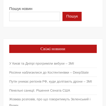
Пошук новин
Пошук
Свіжі новини
У Києві та Дніпрі прогриміли вибухи – ЗМІ
Росіяни наблизилися до Костянтинівки – DeepState
Путін уникає регіонів РФ, куди долітають дрони – ЗМІ
Пекельні санкції. Рішення Сената США
Жовква розповів, про що говоритимуть Зеленський і
Вучич