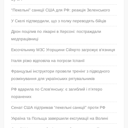
“Пекельні” санкції США для РФ: реакція Зеленського
У Скелі підтвердили, що з полку переводять бійців
Дрон поцілив по лікарні в Херсоні: постраждали
медпрацівниці
Ексочільнику МЗС Угорщини Сійярто загрожує в’язниця
Італія різко відповіла на погрози Іспанії
Французькі інструктори провели тренінг з підводного
розмінування для українських рятувальників
РФ вдарила по Слов’янську: є загиблий і п’ятеро
поранених
Сенат США підтримав “пекельні санкції” проти РФ
Україна та Польща завершили ексгумації на Волині