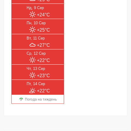
Нд, 9 Сер
+24°C
Пн, 10 Сер
+25°C
Вт, 11 Сер
+27°C
Ср, 12 Сер
+22°C
Чт, 13 Сер
+23°C
Пт, 14 Сер
+22°C
Погода на тиждень