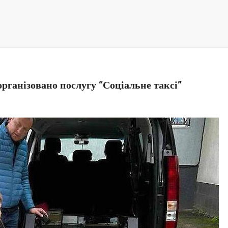
рганізовано послугу “Соціальне таксі”