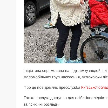
Ініціатива спрямована на підтримку людей, як
маломобільних груп населення, включаючи літні
Про це повідомляє пресслужба
Київської облас
Також послуга доступна для осіб з інвалідністю
та психічні розлади.