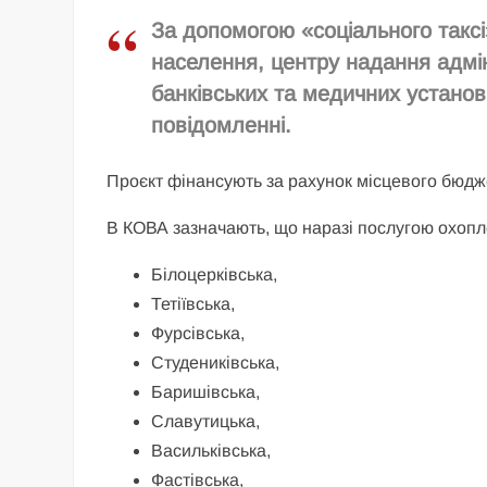
За допомогою «соціального таксі
населення, центру надання адмін
банківських та медичних установ
повідомленні.
Проєкт фінансують за рахунок місцевого бюдж
В КОВА зазначають, що наразі послугою охопл
Білоцерківська,
Тетіївська,
Фурсівська,
Студениківська,
Баришівська,
Славутицька,
Васильківська,
Фастівська,