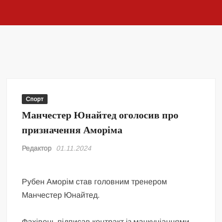
Спорт
Манчестер Юнайтед оголосив про
призначення Аморіма
Редактор
01.11.2024
Рубен Аморім став головним тренером
Манчестер Юнайтед.
Фахівець підписав контракт із манкуніанцями