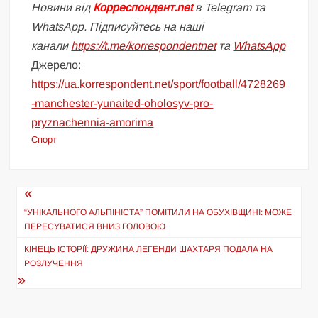
Новини від
Корреспондент.net
в Telegram та
WhatsApp. Підписуйтесь на наші
канали
https://t.me/korrespondentnet
та
WhatsApp
Джерело:
https://ua.korrespondent.net/sport/football/4728269
-manchester-yunaited-oholosyv-pro-
pryznachennia-amorima
Спорт
Навігація
записів
“УНІКАЛЬНОГО АЛЬПІНІСТА” ПОМІТИЛИ НА ОБУХІВЩИНІ: МОЖЕ
ПЕРЕСУВАТИСЯ ВНИЗ ГОЛОВОЮ
КІНЕЦЬ ІСТОРІЇ: ДРУЖИНА ЛЕГЕНДИ ШАХТАРЯ ПОДАЛА НА
РОЗЛУЧЕННЯ