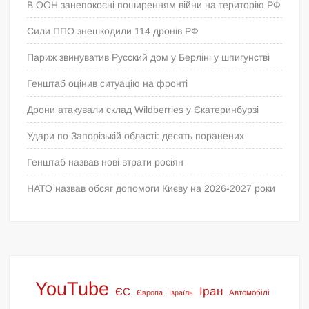
В ООН занепокоєні поширенням війни на територію РФ
Сили ППО знешкодили 114 дронів РФ
Париж звинуватив Русский дом у Берліні у шпигунстві
Генштаб оцінив ситуацію на фронті
Дрони атакували склад Wildberries у Єкатеринбурзі
Удари по Запорізькій області: десять поранених
Генштаб назвав нові втрати росіян
НАТО назвав обсяг допомоги Києву на 2026-2027 роки
YouTube
Іран
ЄС
Європа
Ізраїль
Автомобілі