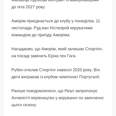
до літа 2027 року.
Аморім приєднається до клубу у понеділок, 11
листопада. Руд ван Ністелрой керуватиме
командою до приїзду Аморіма.
Нагадаємо, що Аморім, який залишає Спортінг,
на посаді замінить Еріка тен Гага.
Рубен очолив Спортінг навесні 2020 року. Він
двічі вигравав із клубом чемпіонат Португалії.
Раніше повідомлялося, що Реал запропонує
Анчелотті керівництво у керуванні по закінченні
цього сезону.