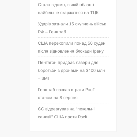
Стало відомо, в якій області
найбільше скаржаться на ТЦК
Ударів зазнали 15 скупчень військ
РФ – Генштаб
США перехопили понад 50 суден
після відновлення блокади Ірану
Пентагон придбає лазери для
боротьби з дронами на $400 млн
– ЗМІ
Генштаб назвав втрати Росії
станом на 8 серпня
ЄС відреагував на “пекельні
санкції” США проти Росії