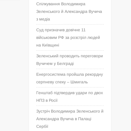
Спілкування Володимира
Зеленського й Александра Вучича
з медіа
Суд призначив довічне 11
військовим РФ за розстріл людей
на Київщині
Зеленський проводить переговори
Вучичем у Белграді
Енергосистема пройшла рекордну
серпневу спеку – Шмигаль
Генштаб підтвердив удари по двох
НПЗ в Росії
Зустріч Володимира Зеленського й
Александра Вучича в Палаці
Сербії