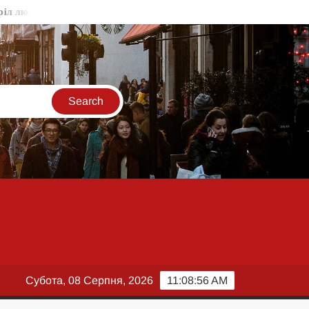
дей на Київщині
Зеленський проводить переговори Вучичем у
Субота, 08 Серпня, 2026
11:08:56 AM