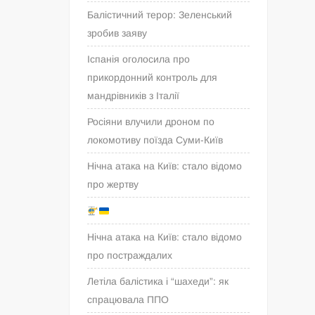
Балістичний терор: Зеленський
зробив заяву
Іспанія оголосила про
прикордонний контроль для
мандрівників з Італії
Росіяни влучили дроном по
локомотиву поїзда Суми-Київ
Нічна атака на Київ: стало відомо
про жертву
Нічна атака на Київ: стало відомо
про постраждалих
Летіла балістика і “шахеди”: як
спрацювала ППО