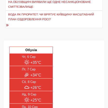
записів
НА ОБУХІВЩИНІ ВИЯВИЛИ ЩЕ ОДНЕ НЕСАНКЦІОНОВАНЕ
СМІТТЄЗВАЛИЩЕ
ВОДА ЯК ПРІОРИТЕТ: ЧИ ВРЯТУЄ КИЇВЩИНУ МАСШТАБНИЙ
ПЛАН ОЗДОРОВЛЕННЯ РОСІ?
Обухів
Чт, 6 Сер
+35°C
Пт, 7 Сер
+34°C
Сб, 8 Сер
+26°C
Нд, 9 Сер
+25°C
Пн, 10 Сер