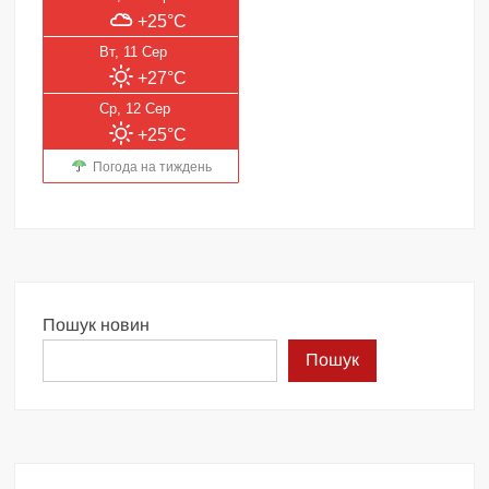
+25°C
Вт, 11 Сер
+27°C
Ср, 12 Сер
+25°C
Погода на тиждень
Пошук новин
Пошук