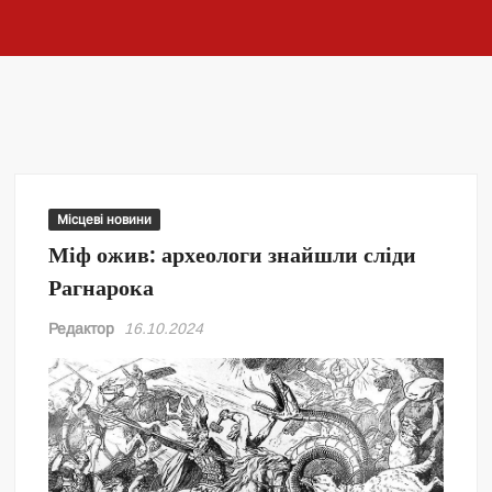
Місцеві новини
Міф ожив: археологи знайшли сліди
Рагнарока
Редактор
16.10.2024