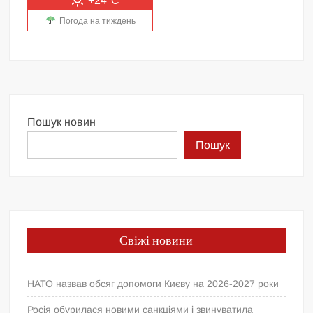
+24°C
Погода на тиждень
Пошук новин
Пошук
Свіжі новини
НАТО назвав обсяг допомоги Києву на 2026-2027 роки
Росія обурилася новими санкціями і звинуватила