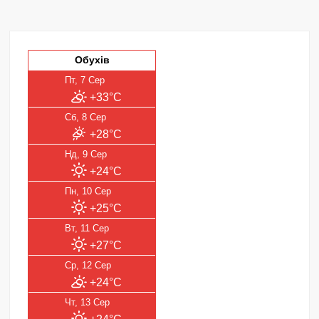
Обухів
Пт, 7 Сер
+33°C
Сб, 8 Сер
+28°C
Нд, 9 Сер
+24°C
Пн, 10 Сер
+25°C
Вт, 11 Сер
+27°C
Ср, 12 Сер
+24°C
Чт, 13 Сер