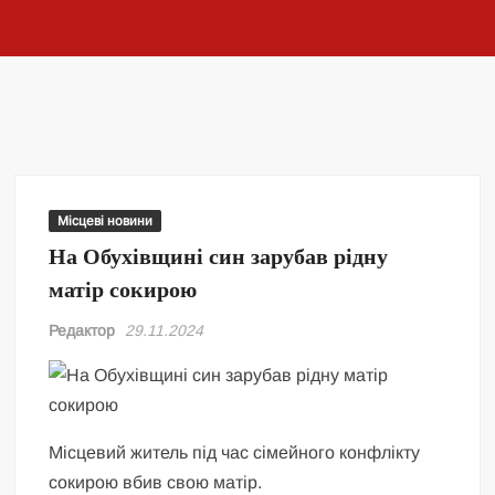
Місцеві новини
На Обухівщині син зарубав рідну
матір сокирою
Редактор
29.11.2024
Місцевий житель під час сімейного конфлікту
сокирою вбив свою матір.