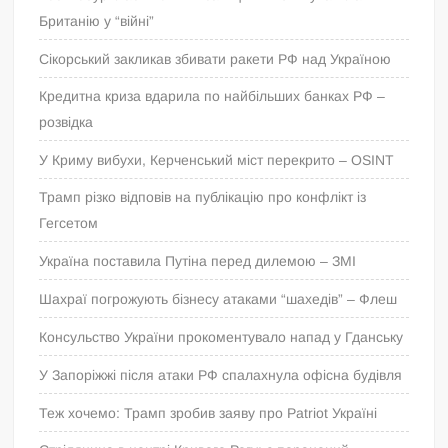
Британію у “війні”
Сікорський закликав збивати ракети РФ над Україною
Кредитна криза вдарила по найбільших банках РФ –
розвідка
У Криму вибухи, Керченський міст перекрито – OSINT
Трамп різко відповів на публікацію про конфлікт із
Гегсетом
Україна поставила Путіна перед дилемою – ЗМІ
Шахраї погрожують бізнесу атаками “шахедів” – Флеш
Консульство України прокоментувало напад у Гданську
У Запоріжжі після атаки РФ спалахнула офісна будівля
Теж хочемо: Трамп зробив заяву про Patriot Україні