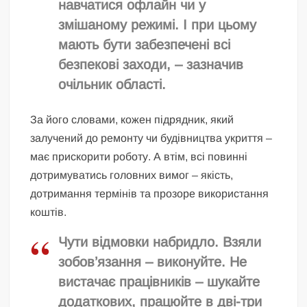
навчатися офлайн чи у
змішаному режимі. І при цьому
мають бути забезпечені всі
безпекові заходи, – зазначив
очільник області.
За його словами, кожен підрядник, який
залучений до ремонту чи будівництва укриття –
має прискорити роботу. А втім, всі повинні
дотримуватись головних вимог – якість,
дотримання термінів та прозоре використання
коштів.
Чути відмовки набридло. Взяли
зобов’язання – виконуйте. Не
вистачає працівників – шукайте
додаткових, працюйте в дві-три