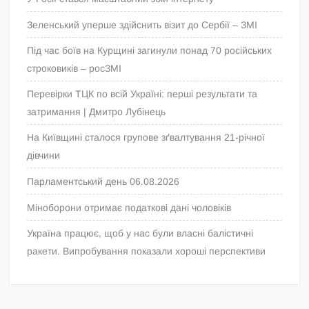
Зеленський уперше здійснить візит до Сербії – ЗМІ
Під час боїв на Курщині загинули понад 70 російських
строковиків – росЗМІ
Перевірки ТЦК по всій Україні: перші результати та
затримання | Дмитро Лубінець
На Київщині сталося групове зґвалтування 21-річної
дівчини
Парламентський день 06.08.2026
Міноборони отримає податкові дані чоловіків
Україна працює, щоб у нас були власні балістичні
ракети. Випробування показали хороші перспективи