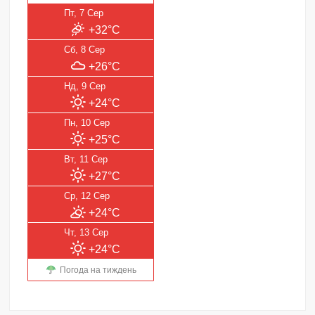
Пт, 7 Сер
+32°C
Сб, 8 Сер
+26°C
Нд, 9 Сер
+24°C
Пн, 10 Сер
+25°C
Вт, 11 Сер
+27°C
Ср, 12 Сер
+24°C
Чт, 13 Сер
+24°C
Погода на тиждень