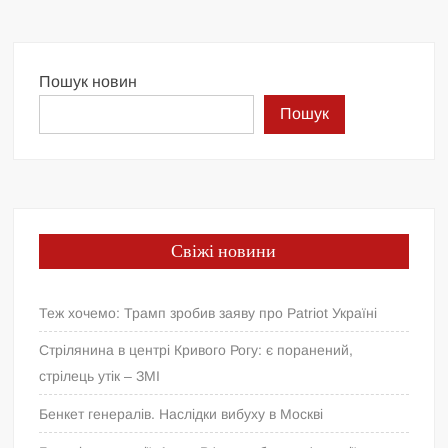
Пошук новин
Пошук
Свіжі новини
Теж хочемо: Трамп зробив заяву про Patriot Україні
Стрілянина в центрі Кривого Рогу: є поранений,
стрілець утік – ЗМІ
Бенкет генералів. Наслідки вибуху в Москві