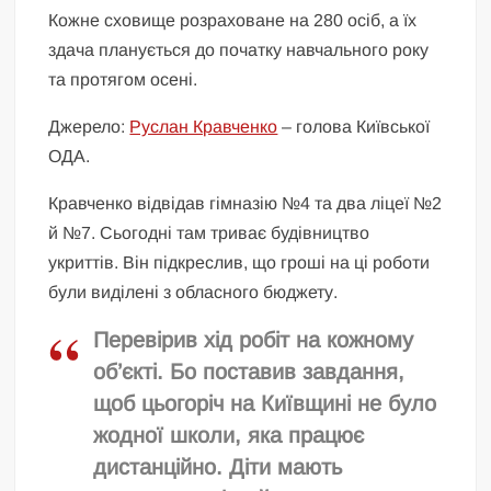
Кожне сховище розраховане на 280 осіб, а їх
здача планується до початку навчального року
та протягом осені.
Джерело:
Руслан Кравченко
– голова Київської
ОДА
.
Кравченко відвідав гімназію №4 та два ліцеї №2
й №7. Сьогодні там триває будівництво
укриттів. Він підкреслив, що гроші на ці роботи
були виділені з обласного бюджету.
Перевірив хід робіт на кожному
об’єкті. Бо поставив завдання,
щоб цьогоріч на Київщині не було
жодної школи, яка працює
дистанційно. Діти мають