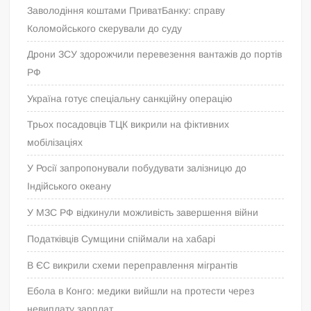
Заволодіння коштами ПриватБанку: справу
Коломойського скерували до суду
Дрони ЗСУ здорожчили перевезення вантажів до портів
РФ
Україна готує спеціальну санкційну операцію
Трьох посадовців ТЦК викрили на фіктивних
мобілізаціях
У Росії запропонували побудувати залізницю до
Індійського океану
У МЗС РФ відкинули можливість завершення війни
Податківців Сумщини спіймали на хабарі
В ЄС викрили схеми переправлення мігрантів
Ебола в Конго: медики вийшли на протести через
невиплату зарплат