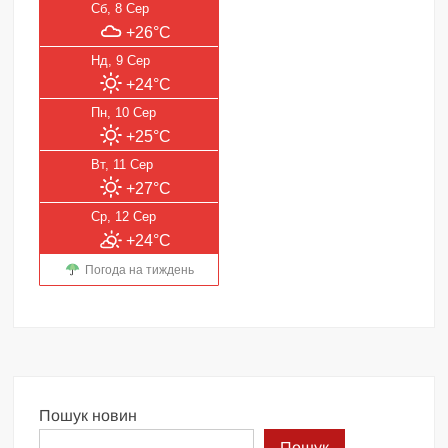
Сб, 8 Сер
+26°C
Нд, 9 Сер
+24°C
Пн, 10 Сер
+25°C
Вт, 11 Сер
+27°C
Ср, 12 Сер
+24°C
Погода на тиждень
Пошук новин
Пошук