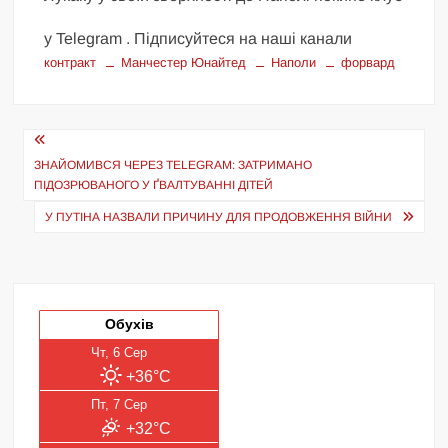
у Telegram . Підписуйтеся на наші канали
контракт
Манчестер Юнайтед
Наполи
форвард
Навігація
записів
ЗНАЙОМИВСЯ ЧЕРЕЗ TELEGRAM: ЗАТРИМАНО
ПІДОЗРЮВАНОГО У ҐВАЛТУВАННІ ДІТЕЙ
У ПУТІНА НАЗВАЛИ ПРИЧИНУ ДЛЯ ПРОДОВЖЕННЯ ВІЙНИ
Обухів
Чт, 6 Сер
+36°C
Пт, 7 Сер
+32°C