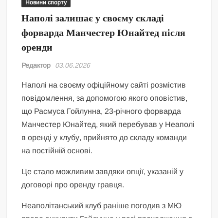
Новини спорту
Наполі залишає у своєму складі
форварда Манчестер Юнайтед після
оренди
Редактор
03.06.2026
Наполі на своєму офіційному сайті розмістив
повідомлення, за допомогою якого оповістив,
що Расмуса Гойлунна, 23-річного форварда
Манчестер Юнайтед, який перебував у Неаполі
в оренді у клубу, прийнято до складу команди
на постійній основі.
Це стало можливим завдяки опції, указаній у
договорі про оренду гравця.
Неаполітанський клуб раніше погодив з МЮ