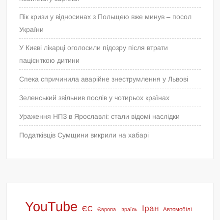
Пік кризи у відносинах з Польщею вже минув – посол
України
У Києві лікарці оголосили підозру після втрати
пацієнткою дитини
Спека спричинила аварійне знеструмлення у Львові
Зеленський звільнив послів у чотирьох країнах
Ураження НПЗ в Ярославлі: стали відомі наслідки
Податківців Сумщини викрили на хабарі
YouTube
Іран
ЄС
Європа
Ізраїль
Автомобілі