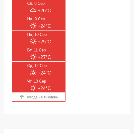
Сб, 8 Сер
+26°C
Нд, 9 Сер
+24°C
Пн, 10 Сер
+25°C
Вт, 11 Сер
+27°C
Ср, 12 Сер
+24°C
Чт, 13 Сер
+24°C
Погода на тиждень