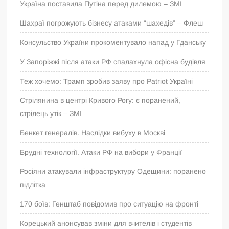
Україна поставила Путіна перед дилемою – ЗМІ
Шахраї погрожують бізнесу атаками “шахедів” – Флеш
Консульство України прокоментувало напад у Гданську
У Запоріжжі після атаки РФ спалахнула офісна будівля
Теж хочемо: Трамп зробив заяву про Patriot Україні
Стрілянина в центрі Кривого Рогу: є поранений,
стрілець утік – ЗМІ
Бенкет генералів. Наслідки вибуху в Москві
Брудні технології. Атаки РФ на вибори у Франції
Росіяни атакували інфраструктуру Одещини: поранено
підлітка
170 боїв: Генштаб повідомив про ситуацію на фронті
Корецький анонсував зміни для вчителів і студентів