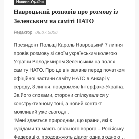
Новини України
Навроцький розповів про розмову із
Зеленським на саміті НАТО
Редактор
08.07.2026
Президент Польщі Кароль Навроцький 7 липня
провів розмову зі своїм українським колегою
України Володимиром Зеленським на полях
саміту НАТО. Про це він заявив перед початком
офіційної частини саміту НАТО в Анкарі у
середу, 8 липня, повідомляє Інтерфакс-Україна.
За його словами, сторони спілкувалися у
конструктивному тоні, а новий контакт
можливий уже сьогодні.
“Мені здається природним, що країни, які є
сусідами та мають спільного ворога – Російську
Федерацію, продовжують діалог одна з одною…