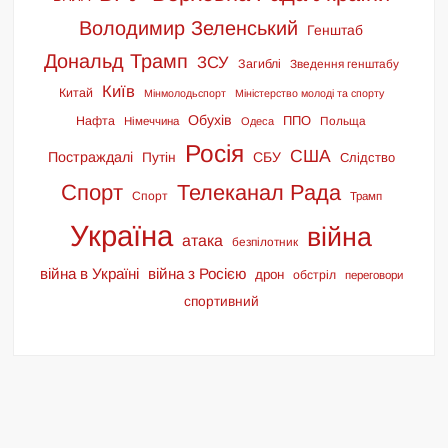
Володимир Зеленський
Генштаб
Дональд Трамп
ЗСУ
Загиблі
Зведення генштабу
Київ
Китай
Мінмолодьспорт
Міністерство молоді та спорту
Обухів
ППО
Нафта
Польща
Німеччина
Одеса
Росія
США
Постраждалі
СБУ
Путін
Слідство
Спорт
Телеканал Рада
Спорт
Трамп
Україна
війна
атака
безпілотник
війна в Україні
війна з Росією
дрон
обстріл
переговори
спортивний