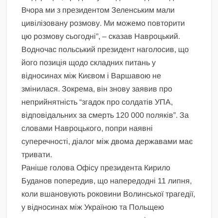
Вчора ми з президентом Зеленським мали
цивілізовану розмову. Ми можемо повторити
цю розмову сьогодні”, – сказав Навроцький.
Водночас польський президент наголосив, що
його позиція щодо складних питань у
відносинах між Києвом і Варшавою не
змінилася. Зокрема, він знову заявив про
неприйнятність “згадок про солдатів УПА,
відповідальних за смерть 120 000 поляків”. За
словами Навроцького, попри наявні
суперечності, діалог між двома державами має
тривати.
Раніше голова Офісу президента Кирило
Буданов попередив, що напередодні 11 липня,
коли вшановують роковини Волинської трагедії,
у відносинах між Україною та Польщею