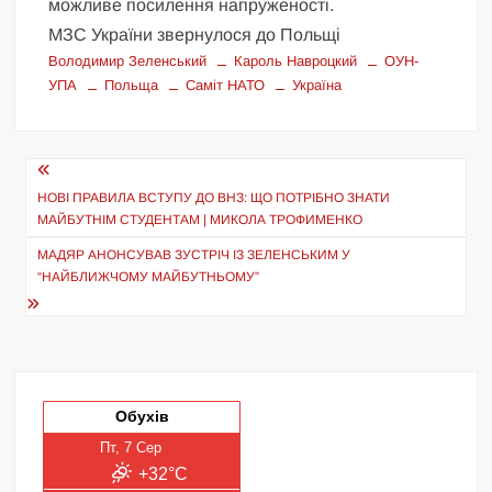
можливе посилення напруженості.
МЗС України звернулося до Польщі
Володимир Зеленський
Кароль Навроцкий
ОУН-
УПА
Польща
Саміт НАТО
Україна
Навігація
записів
НОВІ ПРАВИЛА ВСТУПУ ДО ВНЗ: ЩО ПОТРІБНО ЗНАТИ
МАЙБУТНІМ СТУДЕНТАМ | МИКОЛА ТРОФИМЕНКО
МАДЯР АНОНСУВАВ ЗУСТРІЧ ІЗ ЗЕЛЕНСЬКИМ У
“НАЙБЛИЖЧОМУ МАЙБУТНЬОМУ”
Обухів
Пт, 7 Сер
+32°C