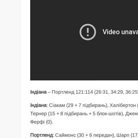
Індіана
– Портленд 121:114 (26:31, 34:29, 36:25
Індіана
: Сіакам (29 + 7 підбирань), Халібертон
Тернер (15 + 8 підбирань + 5 блок-шотів), Джексо
Ферфі (0).
Портленд
: Саймонс (30 + 6 передач), Шарп (17)