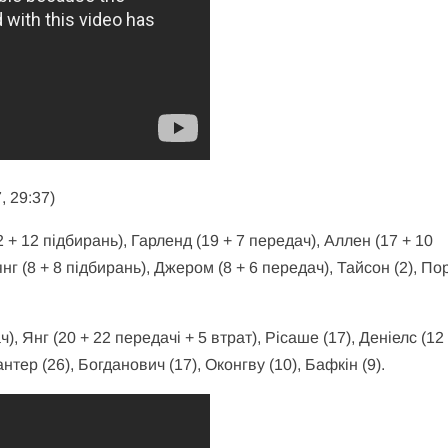
, 29:37)
22 + 12 підбирань), Гарленд (19 + 7 передач), Аллен (17 + 10
янг (8 + 8 підбирань), Джером (8 + 6 передач), Тайсон (2), По
), Янг (20 + 22 передачі + 5 втрат), Рісаше (17), Деніелс (12
нтер (26), Богданович (17), Оконгву (10), Бафкін (9).