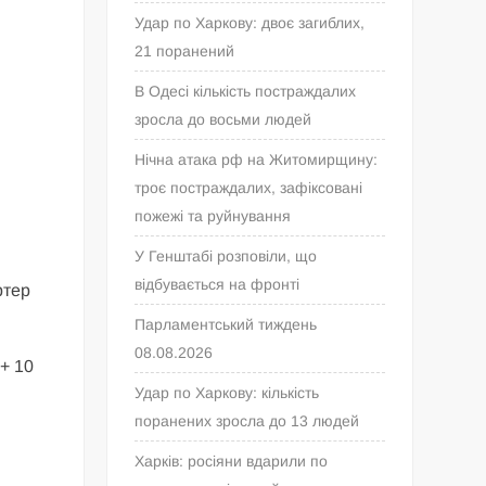
Удар по Харкову: двоє загиблих,
21 поранений
В Одесі кількість постраждалих
зросла до восьми людей
Нічна атака рф на Житомирщину:
троє постраждалих, зафіксовані
пожежі та руйнування
У Генштабі розповіли, що
відбувається на фронті
ртер
Парламентський тиждень
08.08.2026
 + 10
Удар по Харкову: кількість
поранених зросла до 13 людей
Харків: росіяни вдарили по