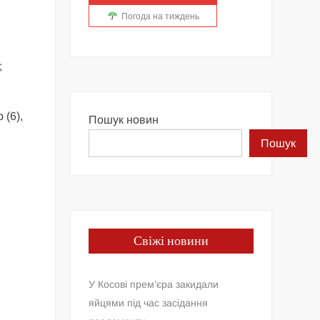
Погода на тиждень
;
 (6),
Пошук новин
Пошук
Свіжі новини
У Косові прем’єра закидали
яйцями під час засідання