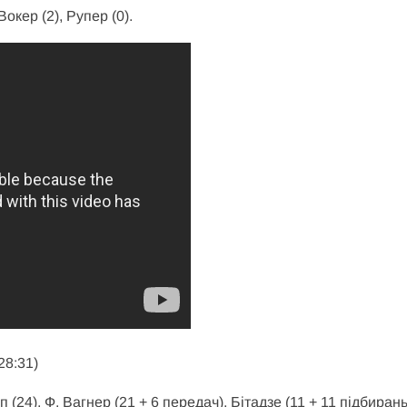
Вокер (2), Рупер (0).
28:31)
 (24), Ф. Вагнер (21 + 6 передач), Бітадзе (11 + 11 підбирань