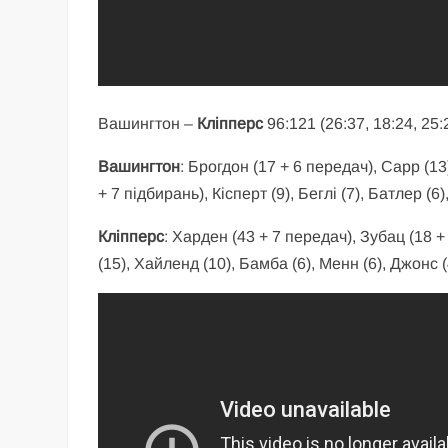
Вашингтон –
Кліпперс
96:121 (26:37, 18:24, 25:
Вашингтон
: Брогдон (17 + 6 передач), Сарр (13)
+ 7 підбирань), Кісперт (9), Беглі (7), Батлер (6)
Кліпперс
: Харден (43 + 7 передач), Зубац (18 +
(15), Хайленд (10), Бамба (6), Менн (6), Джонс (