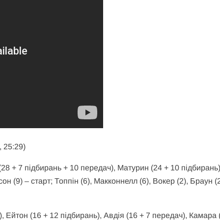
, 25:29)
 (28 + 7 підбирань + 10 передач), Матурин (24 + 10 підбирань)
н (9) – старт; Топпін (6), Макконнелл (6), Вокер (2), Браун (2
, Ейтон (16 + 12 підбирань), Авдія (16 + 7 передач), Камара (