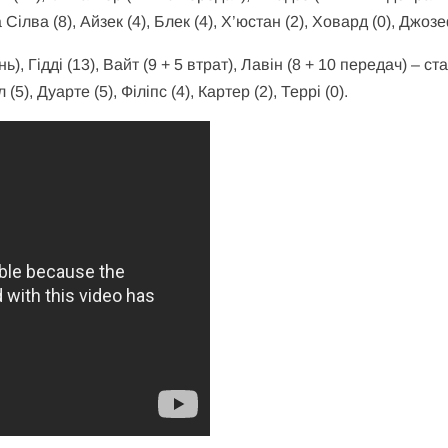
а Сілва (8), Айзек (4), Блек (4), Х’юстан (2), Ховард (0), Джозе
), Гідді (13), Вайт (9 + 5 втрат), Лавін (8 + 10 передач) – ста
(5), Дуарте (5), Філіпс (4), Картер (2), Террі (0).