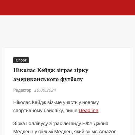
Спорт
Ніколас Кейдж зіграє зірку
американського футболу
Редактор
16.08.2024
Ніколас Кейдж візьме участь у новому
спортивному байопіку, пише
Deadline
.
Зірка Голлівуду зіграє легенду НФЛ Джона
Меддена у фільмі Медден, який зніме Amazon