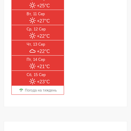
+25°C
Вт, 11 Сер
+27°C
Ср, 12 Сер
+22°C
Чт, 13 Сер
+22°C
Пт, 14 Сер
+21°C
Сб, 15 Сер
+23°C
Погода на тиждень