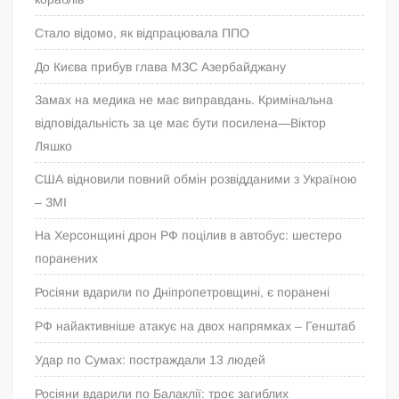
Стало відомо, як відпрацювала ППО
До Києва прибув глава МЗС Азербайджану
Замах на медика не має виправдань. Кримінальна
відповідальність за це має бути посилена—Віктор
Ляшко
США відновили повний обмін розвідданими з Україною
– ЗМІ
На Херсонщині дрон РФ поцілив в автобус: шестеро
поранених
Росіяни вдарили по Дніпропетровщині, є поранені
РФ найактивніше атакує на двох напрямках – Генштаб
Удар по Сумах: постраждали 13 людей
Росіяни вдарили по Балаклії: троє загиблих