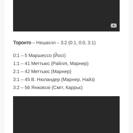
Торонто
– Нешвілл – 3:2 (0:1, 0:0, 3:1)
0:1 – 5 Маршессо (Йосі)
1:1 – 41 Меттьюс (Райллі, Марнер)
2:1 – 42 Меттьюс (Марнер)
3:1 – 45 В. Нюландер (Марнер, Найз)
3:2 – 56 Янковскі (Сміт, Каррьє)