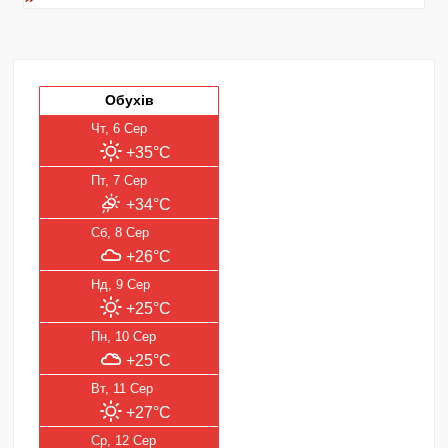
Обухів
Чт, 6 Сер
+35°C
Пт, 7 Сер
+34°C
Сб, 8 Сер
+26°C
Нд, 9 Сер
+25°C
Пн, 10 Сер
+25°C
Вт, 11 Сер
+27°C
Ср, 12 Сер