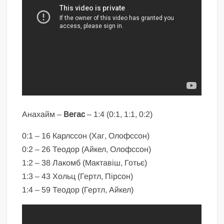
Анахайм –
Вегас
– 1:4 (0:1, 1:1, 0:2)
0:1 – 16 Карлссон (Хаг, Олофссон)
0:2 – 26 Теодор (Айкел, Олофссон)
1:2 – 38 Лакомб (Мактавіш, Готьє)
1:3 – 43 Хольц (Гертл, Пірсон)
1:4 – 59 Теодор (Гертл, Айкел)