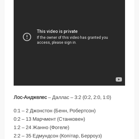
Лос-Анджелес
– Даллас – 3:2 (0:2, 2:0, 1:0)
0:1 – 2 Джонстон (Бенн, Робертсон)
0:2 – 13 Марчмент (Станковен)
1:2 – 24 Жанно (Фогеле)
2:2 – 35 Едмундсон (Копітар, Берроуз)