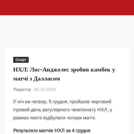
Спорт
НХЛ: Лос-Анджелес зробив камбек у
матчі з Далласом
Редактор
05.12.2024
У ніч на четвер, 5 грудня, пройшов черговий
ігровий день регулярного чемпіонату НХЛ, у
рамках якого відбулися чотири матчі.
Результати матчів НХЛ за 4 грудня