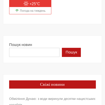
+25°C
Погода на тиждень
Пошук новин
Пошук
Свіжі новини
Обміління Дунаю: з води виринули десятки нацистських
кораблів