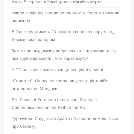
Атака 5 серпня: в Києві зросла кількість жертв
Їздили в Україну заради полонених: у Кореї затримали
активістів
В Одесі судитимуть 23-річного хлопця за наругу над
Державним прапором
Закон про академічну доброчесність: що змінюється,
яка відповідальність і кого каратимуть?
У ПС назвали кількість знищених цілей у липні
“Соромно”: Санду пояснила, як делегація талібів
потрапила до Молдови
EN: Faces of European Integration: Strategic
Communications on the Path to the EU
Туреччина, Саудівська Аравія і Пакистан домовляться
про безпеку