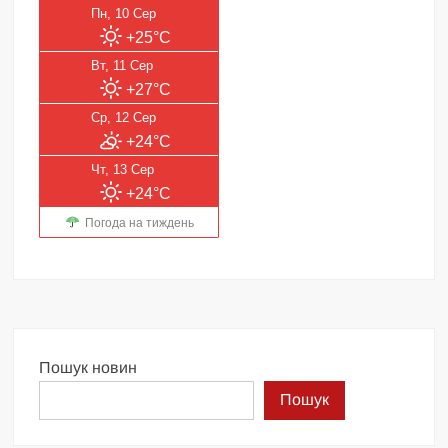
Пн, 10 Сер
+25°C
Вт, 11 Сер
+27°C
Ср, 12 Сер
+24°C
Чт, 13 Сер
+24°C
Погода на тиждень
Пошук новин
Пошук