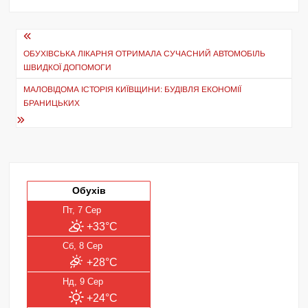
Навігація
записів
ОБУХІВСЬКА ЛІКАРНЯ ОТРИМАЛА СУЧАСНИЙ АВТОМОБІЛЬ
ШВИДКОЇ ДОПОМОГИ
МАЛОВІДОМА ІСТОРІЯ КИЇВЩИНИ: БУДІВЛЯ ЕКОНОМІЇ
БРАНИЦЬКИХ
Обухів
Пт, 7 Сер
+33°C
Сб, 8 Сер
+28°C
Нд, 9 Сер
+24°C