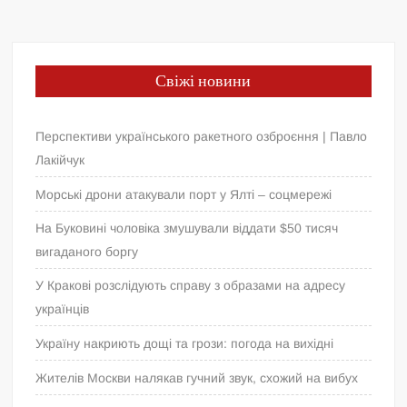
Свіжі новини
Перспективи українського ракетного озброєння | Павло
Лакійчук
Морські дрони атакували порт у Ялті – соцмережі
На Буковині чоловіка змушували віддати $50 тисяч
вигаданого боргу
У Кракові розслідують справу з образами на адресу
українців
Україну накриють дощі та грози: погода на вихідні
Жителів Москви налякав гучний звук, схожий на вибух