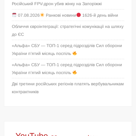
Російський FPV-дрон убив жінку на Запоріжжі
07.08.2026
Ранкові новини
1626-й день війни
Обличчя євроінтеграції: стратегічні комунікації на шляху
до ЄС
«Альфа» СБУ — ТОП-1 серед підрозділів Сил оборони
України п’ятий місяць поспіль
«Альфа» СБУ — ТОП-1 серед підрозділів Сил оборони
України п’ятий місяць поспіль
Дві третини російських регіонів платять вербувальникам
контрактників
YouTube