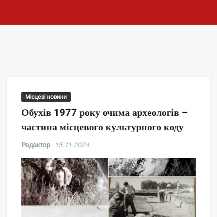
Місцеві новини
Обухів 1977 року очима археологів –
частина місцевого культурного коду
Редактор
15.11.2024