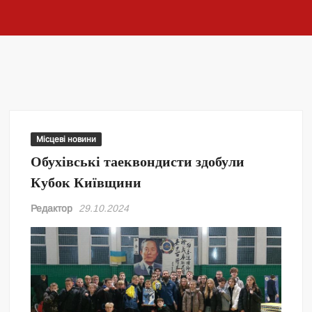
Місцеві новини
Обухівські таеквондисти здобули
Кубок Київщини
Редактор
29.10.2024