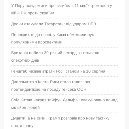
У Перу повідомили про загибель 11 своїх громадян у
війні РФ проти України
Дрони атакували Татарстан: під ударом НПЗ
Перекриють до осені: у Києві обмежили рух
популярними проспектами
Британія побила 30-річний рекорд за кількістю
спекотних днів
Генштаб назвав втрати Росії станом на 10 серпня
Дипломатка з Коста-Рики стала головною
претенденткою на посаду генсека ООН
Схід Китаю накрив тайфун Дельфін: евакуйовано понад
мільйон людей
Душити, а не бити: Трамп розповів про нову тактику
проти Ірану