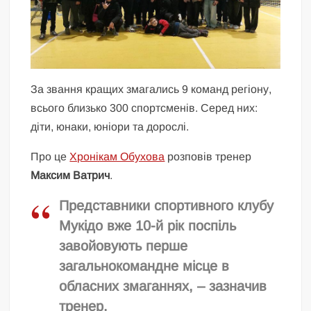
За звання кращих змагались 9 команд регіону,
всього близько 300 спортсменів. Серед них:
діти, юнаки, юніори та дорослі.
Про це
Хронікам Обухова
розповів тренер
Максим Ватрич
.
Представники спортивного клубу
Мукідо вже 10-й рік поспіль
завойовують перше
загальнокомандне місце в
обласних змаганнях, – зазначив
тренер.