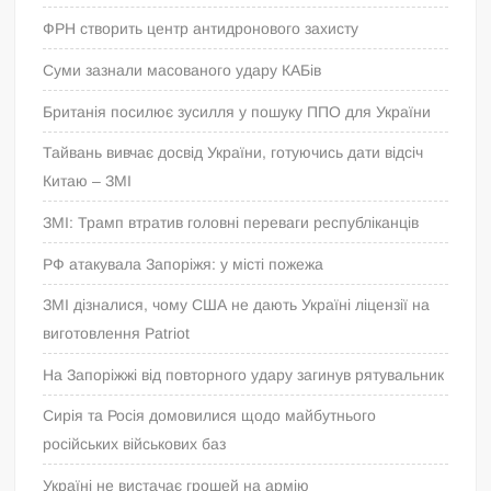
ФРН створить центр антидронового захисту
Суми зазнали масованого удару КАБів
Британія посилює зусилля у пошуку ППО для України
Тайвань вивчає досвід України, готуючись дати відсіч
Китаю – ЗМІ
ЗМІ: Трамп втратив головні переваги республіканців
РФ атакувала Запоріжя: у місті пожежа
ЗМІ дізналися, чому США не дають Україні ліцензії на
виготовлення Patriot
На Запоріжжі від повторного удару загинув рятувальник
Сирія та Росія домовилися щодо майбутнього
російських військових баз
Україні не вистачає грошей на армію