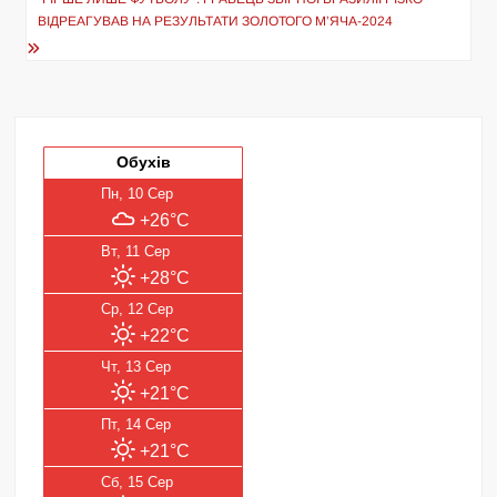
ВІДРЕАГУВАВ НА РЕЗУЛЬТАТИ ЗОЛОТОГО М’ЯЧА-2024
Обухів
Пн, 10 Сер
+26°C
Вт, 11 Сер
+28°C
Ср, 12 Сер
+22°C
Чт, 13 Сер
+21°C
Пт, 14 Сер
+21°C
Сб, 15 Сер