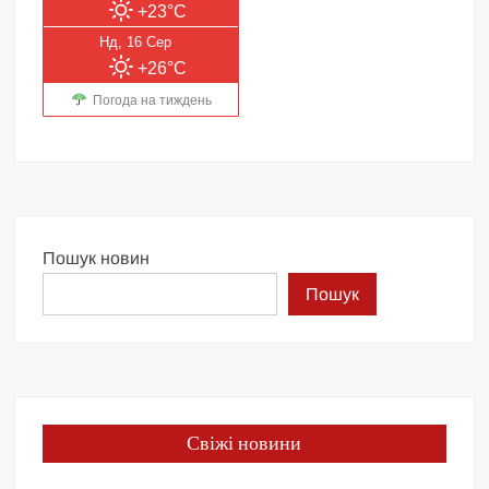
+23°C
Нд, 16 Сер
+26°C
Погода на тиждень
Пошук новин
Пошук
Свіжі новини