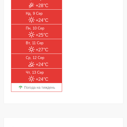
+28°C
Нд, 9 Сер
+24°C
Пн, 10 Сер
+25°C
Вт, 11 Сер
+27°C
Ср, 12 Сер
+24°C
Чт, 13 Сер
+24°C
Погода на тиждень