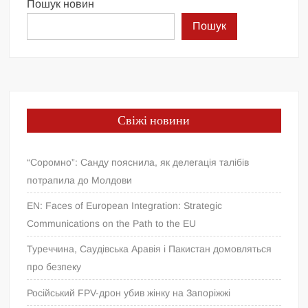
Пошук новин
Пошук
Свіжі новини
“Соромно”: Санду пояснила, як делегація талібів
потрапила до Молдови
EN: Faces of European Integration: Strategic
Communications on the Path to the EU
Туреччина, Саудівська Аравія і Пакистан домовляться
про безпеку
Російський FPV-дрон убив жінку на Запоріжжі