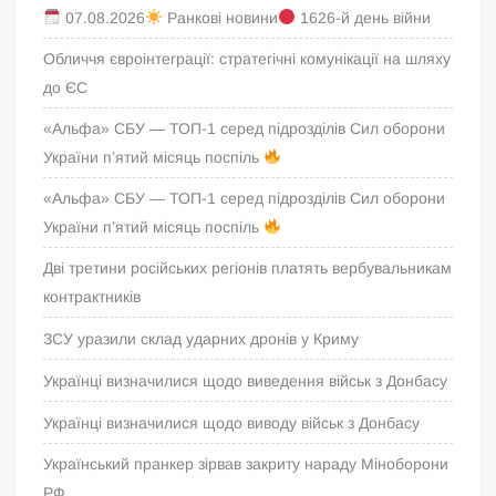
07.08.2026
Ранкові новини
1626-й день війни
Обличчя євроінтеграції: стратегічні комунікації на шляху
до ЄС
«Альфа» СБУ — ТОП-1 серед підрозділів Сил оборони
України п’ятий місяць поспіль
«Альфа» СБУ — ТОП-1 серед підрозділів Сил оборони
України п’ятий місяць поспіль
Дві третини російських регіонів платять вербувальникам
контрактників
ЗСУ уразили склад ударних дронів у Криму
Українці визначилися щодо виведення військ з Донбасу
Українці визначилися щодо виводу військ з Донбасу
Український пранкер зірвав закриту нараду Міноборони
РФ