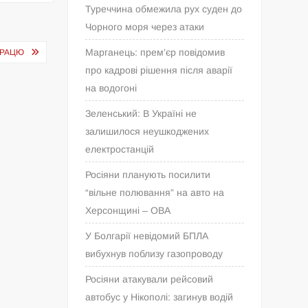
Туреччина обмежила рух суден до
Чорного моря через атаки
Марганець: прем’єр повідомив
ПРАЦЮ
про кадрові рішення після аварії
на водогоні
Зеленський: В Україні не
залишилося неушкоджених
електростанцій
Росіяни планують посилити
“вільне полювання” на авто на
Херсонщині – ОВА
У Болгарії невідомий БПЛА
вибухнув поблизу газопроводу
Росіяни атакували рейсовий
автобус у Нікополі: загинув водій