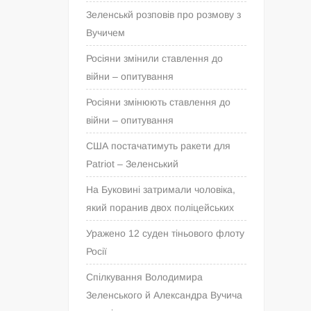
Зеленськй розповів про розмову з
Вучичем
Росіяни змінили ставлення до
війни – опитування
Росіяни змінюють ставлення до
війни – опитування
США постачатимуть ракети для
Patriot – Зеленський
На Буковині затримали чоловіка,
який поранив двох поліцейських
Уражено 12 суден тіньового флоту
Росії
Спілкування Володимира
Зеленського й Александра Вучича