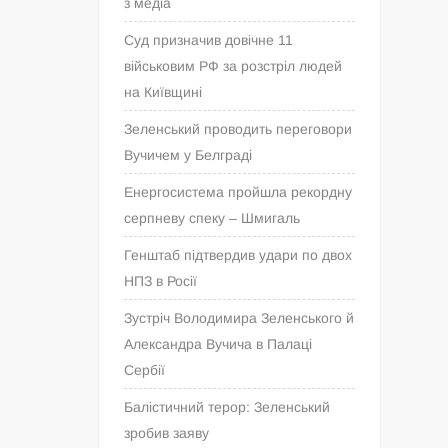
з медіа
Суд призначив довічне 11
військовим РФ за розстріл людей
на Київщині
Зеленський проводить переговори
Вучичем у Белграді
Енергосистема пройшла рекордну
серпневу спеку – Шмигаль
Генштаб підтвердив удари по двох
НПЗ в Росії
Зустріч Володимира Зеленського й
Александра Вучича в Палаці
Сербії
Балістичний терор: Зеленський
зробив заяву