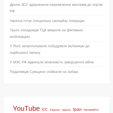
Дрони ЗСУ здорожчили перевезення вантажів до портів
РФ
Україна готує спеціальну санкційну операцію
Трьох посадовців ТЦК викрили на фіктивних
мобілізаціях
У Росії запропонували побудувати залізницю до
Індійського океану
У МЗС РФ відкинули можливість завершення війни
Податківців Сумщини спіймали на хабарі
YouTube
Іран
ЄС
Європа
Ізраїль
Автомобілі