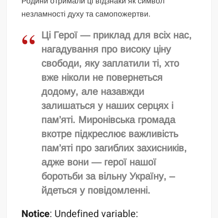
Родини отримали ці відзнаки як символ
незламності духу та самопожертви.
Ці Герої — приклад для всіх нас,
нагадування про високу ціну
свободи, яку заплатили ті, хто
вже ніколи не повернеться
додому, але назавжди
залишаться у наших серцях і
пам’яті. Миронівська громада
вкотре підкреслює важливість
пам’яті про загиблих захисників,
адже вони — герої нашої
боротьби за вільну Україну, –
йдеться у повідомленні.
Notice
: Undefined variable: