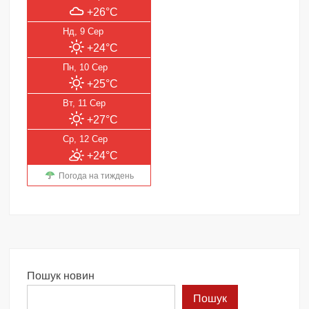
+26°C
Нд, 9 Сер
+24°C
Пн, 10 Сер
+25°C
Вт, 11 Сер
+27°C
Ср, 12 Сер
+24°C
Погода на тиждень
Пошук новин
Пошук