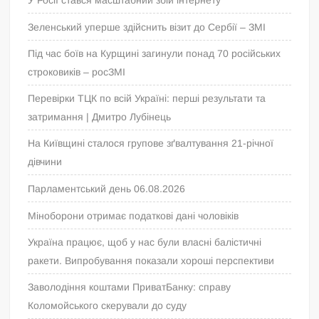
У Росії стався масштабний збій інтернету
Зеленський уперше здійснить візит до Сербії – ЗМІ
Під час боїв на Курщині загинули понад 70 російських
строковиків – росЗМІ
Перевірки ТЦК по всій Україні: перші результати та
затримання | Дмитро Лубінець
На Київщині сталося групове зґвалтування 21-річної
дівчини
Парламентський день 06.08.2026
Міноборони отримає податкові дані чоловіків
Україна працює, щоб у нас були власні балістичні
ракети. Випробування показали хороші перспективи
Заволодіння коштами ПриватБанку: справу
Коломойського скерували до суду