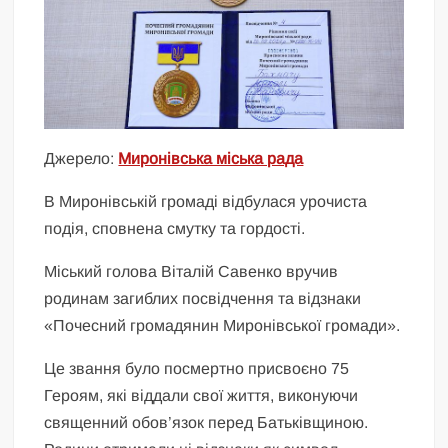
Джерело:
Миронівська міська рада
В Миронівській громаді відбулася урочиста
подія, сповнена смутку та гордості.
Міський голова Віталій Савенко вручив
родинам загиблих посвідчення та відзнаки
«Почесний громадянин Миронівської громади».
Це звання було посмертно присвоєно 75
Героям, які віддали свої життя, виконуючи
священний обов’язок перед Батьківщиною.