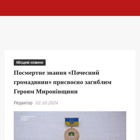
Місцеві новини
Посмертне звання «Почесний
громадянин» присвоєно загиблим
Героям Миронівщини
Редактор
02.10.2024