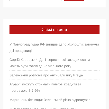
Свіжі новини
У Павлограді удар РФ знищив депо Укрпошти: загинули
дві працівниці
Сергій Корецький: До 1 вересня всі заклади освіти
мають бути готові до навчального року
Зеленський розповів про антибалістику Freyja
Аграрії зможуть отримати пільгові кредити за
програмою 5-7-9%
Марганець без води: Зеленський різко відреагував