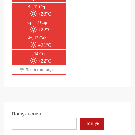
Вт, 11 Сер
+28°C
Ср, 12 Сер
+22°C
Чт, 13 Сер
+21°C
Пт, 14 Сер
+22°C
Погода на тиждень
Пошук новин
Пошук