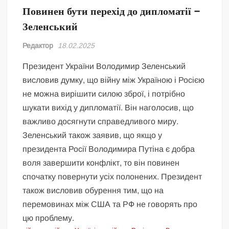
Повинен бути перехід до дипломатії –
Зеленський
Редактор
18.02.2025
Президент України Володимир Зеленський
висловив думку, що війну між Україною і Росією
не можна вирішити силою зброї, і потрібно
шукати вихід у дипломатії. Він наголосив, що
важливо досягнути справедливого миру.
Зеленський також заявив, що якщо у
президента Росії Володимира Путіна є добра
воля завершити конфлікт, то він повинен
спочатку повернути усіх полонених. Президент
також висловив обурення тим, що на
перемовинах між США та РФ не говорять про
цю проблему.