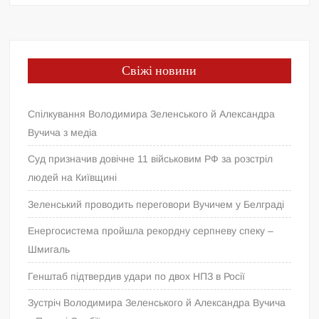
Свіжі новини
Спілкування Володимира Зеленського й Александра
Вучича з медіа
Суд призначив довічне 11 військовим РФ за розстріл
людей на Київщині
Зеленський проводить переговори Вучичем у Белграді
Енергосистема пройшла рекордну серпневу спеку –
Шмигаль
Генштаб підтвердив удари по двох НПЗ в Росії
Зустріч Володимира Зеленського й Александра Вучича