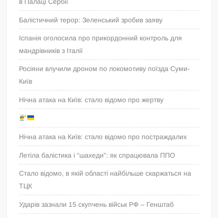
в Палаці Сербії
Балістичний терор: Зеленський зробив заяву
Іспанія оголосила про прикордонний контроль для
мандрівників з Італії
Росіяни влучили дроном по локомотиву поїзда Суми-
Київ
Нічна атака на Київ: стало відомо про жертву
Нічна атака на Київ: стало відомо про постраждалих
Летіла балістика і “шахеди”: як спрацювала ППО
Стало відомо, в якій області найбільше скаржаться на
ТЦК
Ударів зазнали 15 скупчень військ РФ – Генштаб