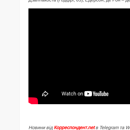
Новини від
Корреспондент.net
в Telegram та 