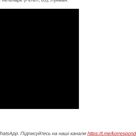
WhatsApp. Підписуйтесь на наші канали
https://t.me/korrespon