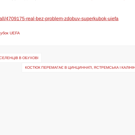
otball/4709175-real-bez-problem-zdobuv-superkubok-uiefa
кубок UEFA
ЕЛЕНЦІВ В ОБУХОВІ
КОСТЮК ПЕРЕМАГАЄ В ЦИНЦИННАТІ, ЯСТРЕМСЬКА І КАЛІНІН