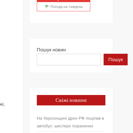
Погода на тиждень
Пошук новин
Пошук
Свіжі новини
ні,
На Херсонщині дрон РФ поцілив в
автобус: шестеро поранених