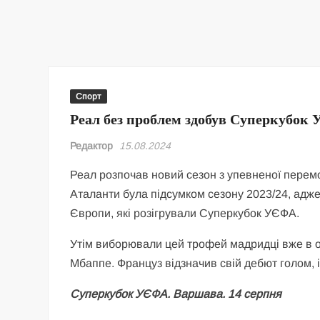
Спорт
Реал без проблем здобув Суперкубок
Редактор
15.08.2024
Реал розпочав новий сезон з упевненої перемо
Аталанти була підсумком сезону 2023/24, адже 
Європи, які розігрували Суперкубок УЄФА.
Утім виборювали цей трофей мадридці вже в он
Мбаппе. Француз відзначив свій дебют голом, 
Суперкубок УЄФА. Варшава. 14 серпня