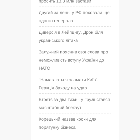
просить 13,3 млн застави
Другий за день: у РФ поховали ще
одного генерала
Диверсія в Лейпцигу. Дрон біля
українського літака
Залужний пояснив свої слова про
неможливість вступу України до
НАТО
“Намагаються зламати Київ”.
Реакція Заходу на удар
Втретє за два тижні: у Грузії стався
масштабний блекаут
Корецький назвав кроки для
порятунку бізнеса