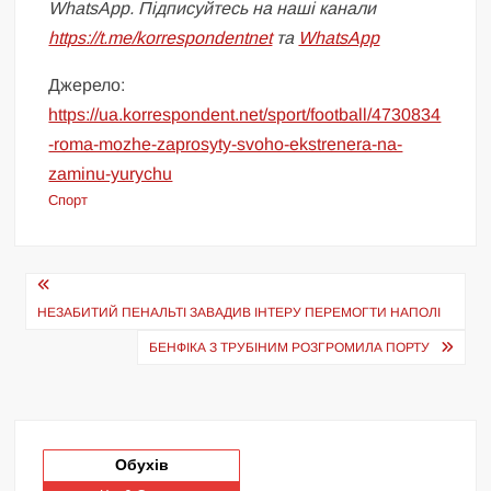
WhatsApp. Підписуйтесь на наші канали
https://t.me/korrespondentnet
та
WhatsApp
Джерело:
https://ua.korrespondent.net/sport/football/4730834
-roma-mozhe-zaprosyty-svoho-ekstrenera-na-
zaminu-yurychu
Спорт
Навігація
записів
НЕЗАБИТИЙ ПЕНАЛЬТІ ЗАВАДИВ ІНТЕРУ ПЕРЕМОГТИ НАПОЛІ
БЕНФІКА З ТРУБІНИМ РОЗГРОМИЛА ПОРТУ
Обухів