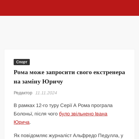
Спорт
Рома може запросити свого екстренера
на заміну Юричу
Редактор
11.11.2024
В рамках 12-го туру Серії А Рома програла
Болоньї, після чого
було звільнено Івана
Юрича
.
Як повідомляє журналіст Альфредо Педулла, у