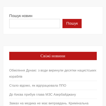
Пошук новин
Пошук
Свіжі новини
Обміління Дунаю: з води виринули десятки нацистських
кораблів
Стало відомо, як відпрацювала ППО
До Києва прибув глава МЗС Азербайджану
Замах на медика не має виправдань. Кримінальна