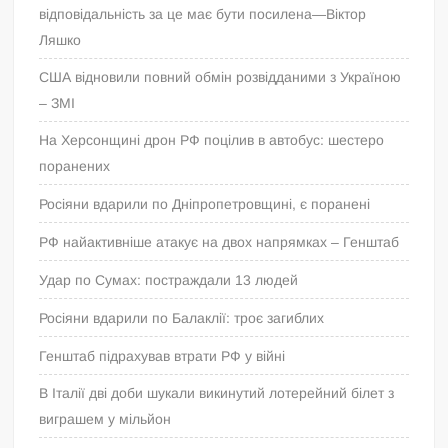
відповідальність за це має бути посилена—Віктор
Ляшко
США відновили повний обмін розвідданими з Україною
– ЗМІ
На Херсонщині дрон РФ поцілив в автобус: шестеро
поранених
Росіяни вдарили по Дніпропетровщині, є поранені
РФ найактивніше атакує на двох напрямках – Генштаб
Удар по Сумах: постраждали 13 людей
Росіяни вдарили по Балаклії: троє загиблих
Генштаб підрахував втрати РФ у війні
В Італії дві доби шукали викинутий лотерейний білет з
виграшем у мільйон