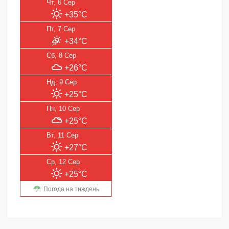
Чт, 6 Сер
+35°C
Пт, 7 Сер
+34°C
Сб, 8 Сер
+26°C
Нд, 9 Сер
+25°C
Пн, 10 Сер
+25°C
Вт, 11 Сер
+27°C
Ср, 12 Сер
+25°C
Погода на тиждень