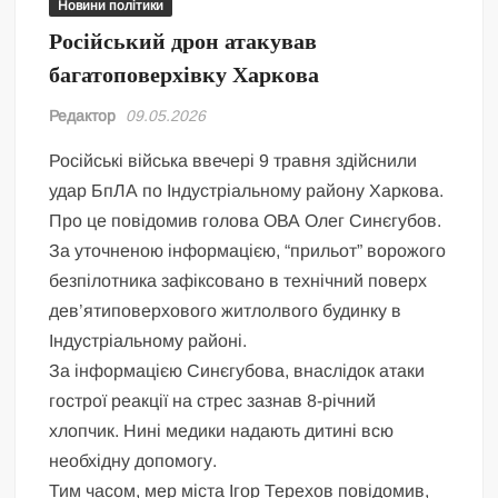
Новини політики
Російський дрон атакував
багатоповерхівку Харкова
Редактор
09.05.2026
Російські війська ввечері 9 травня здійснили
удар БпЛА по Індустріальному району Харкова.
Про це повідомив голова ОВА Олег Синєгубов.
За уточненою інформацією, “прильот” ворожого
безпілотника зафіксовано в технічний поверх
дев’ятиповерхового житлолвого будинку в
Індустріальному районі.
За інформацією Синєгубова, внаслідок атаки
гострої реакції на стрес зазнав 8-річний
хлопчик. Нині медики надають дитині всю
необхідну допомогу.
Тим часом, мер міста Ігор Терехов повідомив,