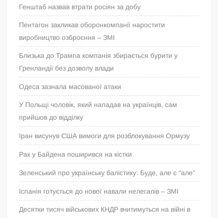
Генштаб назвав втрати росіян за добу
Пентагон закликав оборонкомпанії наростити
виробництво озброєння – ЗМІ
Близька до Трампа компанія збирається бурити у
Гренландії без дозволу влади
Одеса зазнала масованої атаки
У Польщі чоловік, який нападав на українців, сам
прийшов до відділку
Іран висунув США вимоги для розблокування Ормузу
Рак у Байдена поширився на кістки
Зеленський про українську балістику: Буде, але є “але”
Іспанія готується до нової навали нелегалів – ЗМІ
Десятки тисяч військових КНДР вчитимуться на війні в