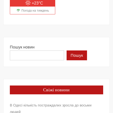
+23°C
Погода на тиждень
Пошук новин
Пошук
Свіжі новини
В Одесі кількість постраждалих зросла до восьми
людей