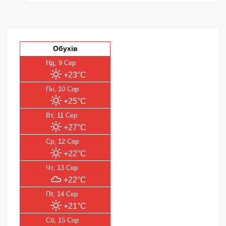
Обухів
Нд, 9 Сер
+23°C
Пн, 10 Сер
+25°C
Вт, 11 Сер
+27°C
Ср, 12 Сер
+22°C
Чт, 13 Сер
+22°C
Пт, 14 Сер
+21°C
Сб, 15 Сер