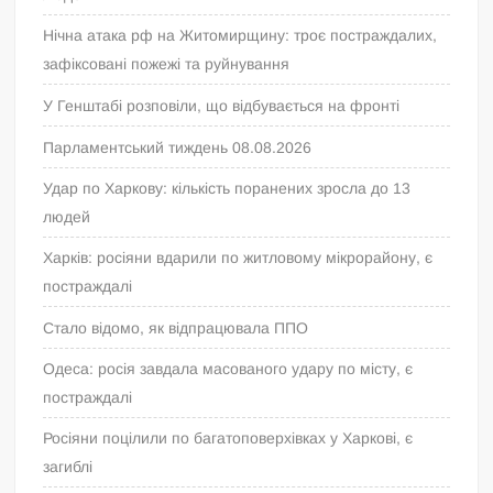
Нічна атака рф на Житомирщину: троє постраждалих,
зафіксовані пожежі та руйнування
У Генштабі розповіли, що відбувається на фронті
Парламентський тиждень 08.08.2026
Удар по Харкову: кількість поранених зросла до 13
людей
Харків: росіяни вдарили по житловому мікрорайону, є
постраждалі
Стало відомо, як відпрацювала ППО
Одеса: росія завдала масованого удару по місту, є
постраждалі
Росіяни поцілили по багатоповерхівках у Харкові, є
загиблі