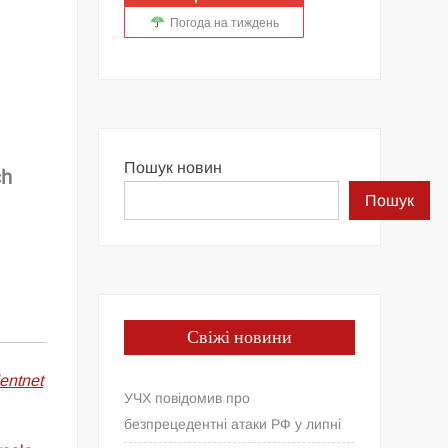
Погода на тиждень
Пошук новин
ch
Пошук
Свіжі новини
dentnet
УЧХ повідомив про
безпрецедентні атаки РФ у липні