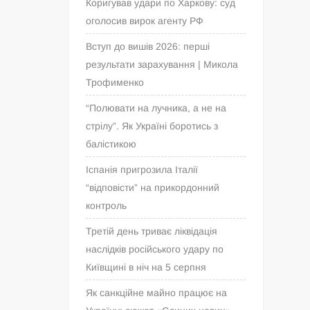
Коригував удари по Харкову: суд
оголосив вирок агенту РФ
Вступ до вишів 2026: перші
результати зарахування | Микола
Трофименко
“Полювати на лучника, а не на
стрілу”. Як Україні боротись з
балістикою
Іспанія пригрозила Італії
“відповісти” на прикордонний
контроль
Третій день триває ліквідація
наслідків російського удару по
Київщині в ніч на 5 серпня
Як санкційне майно працює на