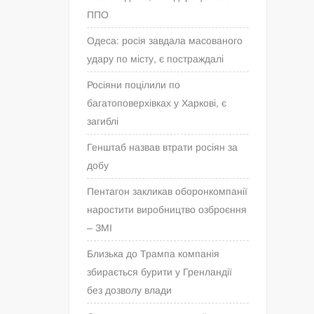
ППО
Одеса: росія завдала масованого
удару по місту, є постраждалі
Росіяни поцілили по
багатоповерхівках у Харкові, є
загиблі
Генштаб назвав втрати росіян за
добу
Пентагон закликав оборонкомпанії
наростити виробництво озброєння
– ЗМІ
Близька до Трампа компанія
збирається бурити у Гренландії
без дозволу влади