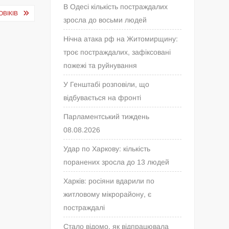
В Одесі кількість постраждалих
ВІКІВ
зросла до восьми людей
Нічна атака рф на Житомирщину:
троє постраждалих, зафіксовані
пожежі та руйнування
У Генштабі розповіли, що
відбувається на фронті
Парламентський тиждень
08.08.2026
Удар по Харкову: кількість
поранених зросла до 13 людей
Харків: росіяни вдарили по
житловому мікрорайону, є
постраждалі
Стало відомо, як відпрацювала