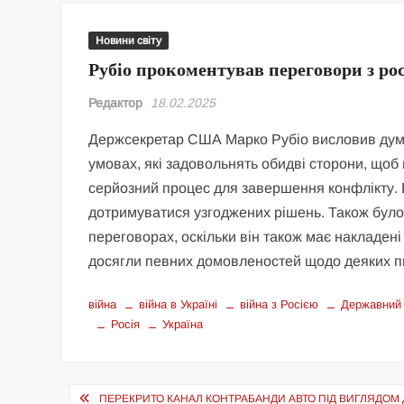
Новини світу
Рубіо прокоментував переговори з ро
Редактор
18.02.2025
Держсекретар США Марко Рубіо висловив думку
умовах, які задовольнять обидві сторони, щоб 
серйозний процес для завершення конфлікту. В
дотримуватися узгоджених рішень. Також було
переговорах, оскільки він також має накладені 
досягли певних домовленостей щодо деяких п
війна
війна в Україні
війна з Росією
Державний
Росія
Україна
Навігація
ПЕРЕКРИТО КАНАЛ КОНТРАБАНДИ АВТО ПІД ВИГЛЯДОМ