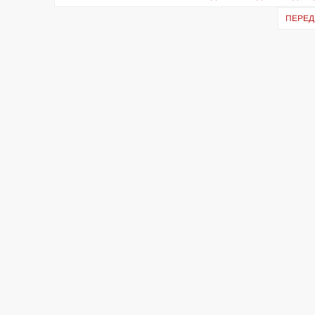
записів
ПЕРЕД