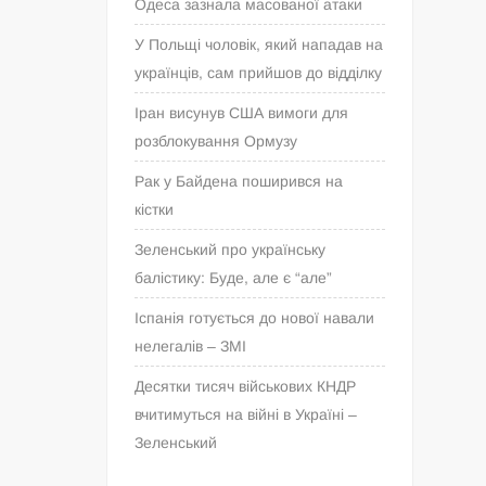
Одеса зазнала масованої атаки
У Польщі чоловік, який нападав на
українців, сам прийшов до відділку
Іран висунув США вимоги для
розблокування Ормузу
Рак у Байдена поширився на
кістки
Зеленський про українську
балістику: Буде, але є “але”
Іспанія готується до нової навали
нелегалів – ЗМІ
Десятки тисяч військових КНДР
вчитимуться на війні в Україні –
Зеленський