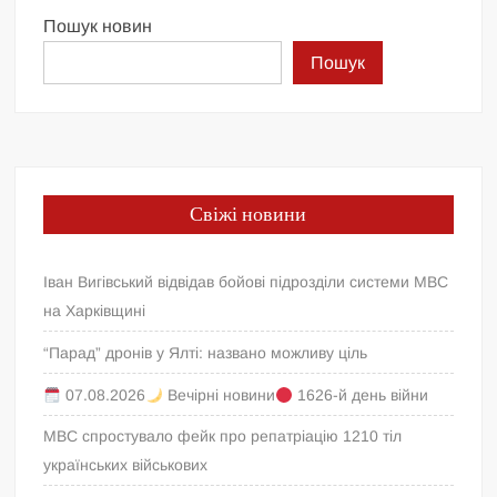
Пошук новин
Пошук
Свіжі новини
Іван Вигівський відвідав бойові підрозділи системи МВС
на Харківщині
“Парад” дронів у Ялті: названо можливу ціль
07.08.2026
Вечірні новини
1626-й день війни
МВС спростувало фейк про репатріацію 1210 тіл
українських військових