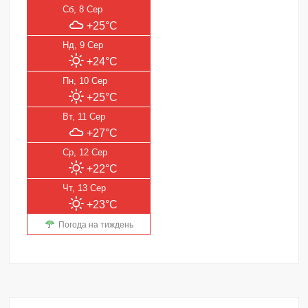
Сб, 8 Сер
+25°C
Нд, 9 Сер
+24°C
Пн, 10 Сер
+25°C
Вт, 11 Сер
+27°C
Ср, 12 Сер
+22°C
Чт, 13 Сер
+23°C
Погода на тиждень