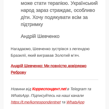
може стати терапією. Український
народ зараз страждає, особливо
діти. Хочу подякувати всім за
підтримку
Андрій Шевченко
Нагадаємо, Шевченко зустрівся з легендою
Бразилії, який вигравав Золотий м’яч.
Андрій Шевченко: Ми повністю довіряємо
Реброву
Новини від
Корреспондент.net
в Telegram та
WhatsApp. Підписуйтесь на наші канали
https://t.me/korrespondentnet
та
WhatsApp