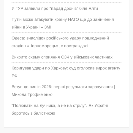
У ГУР заявили про “парад дронів” біля Ялти
Путін може атакувати країну НАТО ще до закінчення
війни в Україні – ЗМІ
Одеса: внаслідок російського удару пошкоджений
стадіон «Чорноморець», є постраждалі
Викрито схему сприяння СЗЧ у військових частинах
Коригував удари по Харкову: суд оголосив вирок агенту
РФ
Вступ до вишів 2026: перші результати зарахування |
Микола Трофименко
“Полювати на лучника, а не на стрілу”. Як Україні
боротись з балістикою