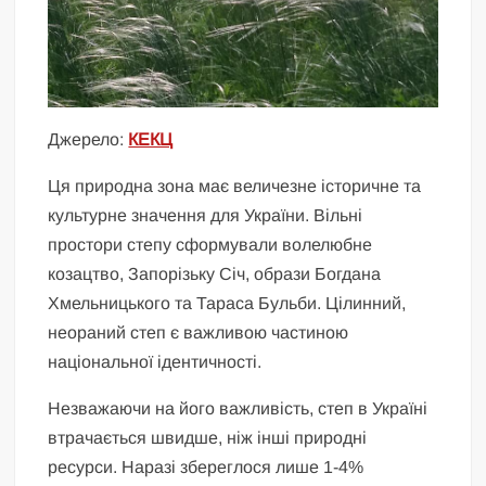
Джерело:
КЕКЦ
Ця природна зона має величезне історичне та
культурне значення для України. Вільні
простори степу сформували волелюбне
козацтво, Запорізьку Січ, образи Богдана
Хмельницького та Тараса Бульби. Цілинний,
неораний степ є важливою частиною
національної ідентичності.
Незважаючи на його важливість, степ в Україні
втрачається швидше, ніж інші природні
ресурси. Наразі збереглося лише 1-4%