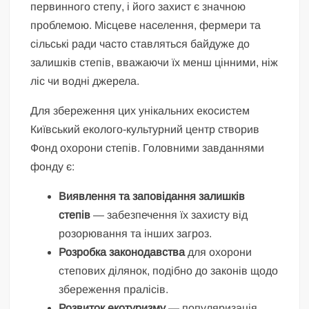
первинного степу, і його захист є значною
проблемою. Місцеве населення, фермери та
сільські ради часто ставляться байдуже до
залишків степів, вважаючи їх менш цінними, ніж
ліс чи водні джерела.
Для збереження цих унікальних екосистем
Київський еколого-культурний центр створив
Фонд охорони степів. Головними завданнями
фонду є:
Виявлення та заповідання залишків
степів
— забезпечення їх захисту від
розорювання та інших загроз.
Розробка законодавства
для охорони
степових ділянок, подібно до законів щодо
збереження пралісів.
Розвиток екотуризму
— популяризація