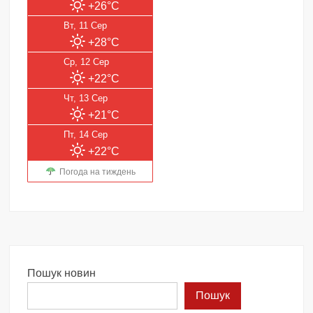
+26°C
Вт, 11 Сер
+28°C
Ср, 12 Сер
+22°C
Чт, 13 Сер
+21°C
Пт, 14 Сер
+22°C
Погода на тиждень
Пошук новин
Пошук