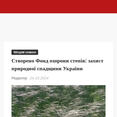
Місцеві новини
Створено Фонд охорони степів: захист
природної спадщини України
Редактор
24.10.2024