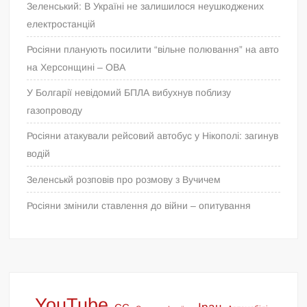
Зеленський: В Україні не залишилося неушкоджених
електростанцій
Росіяни планують посилити “вільне полювання” на авто
на Херсонщині – ОВА
У Болгарії невідомий БПЛА вибухнув поблизу
газопроводу
Росіяни атакували рейсовий автобус у Нікополі: загинув
водій
Зеленськй розповів про розмову з Вучичем
Росіяни змінили ставлення до війни – опитування
YouTube