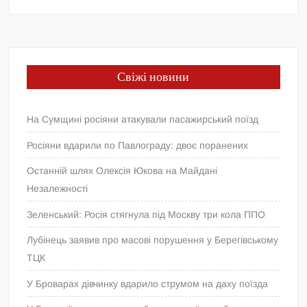
Свіжі новини
На Сумщині росіяни атакували пасажирський поїзд
Росіяни вдарили по Павлограду: двоє поранених
Останній шлях Олексія Юкова на Майдані
Незалежності
Зеленський: Росія стягнула під Москву три кола ППО
Лубінець заявив про масові порушення у Берегівському
ТЦК
У Броварах дівчинку вдарило струмом на даху поїзда