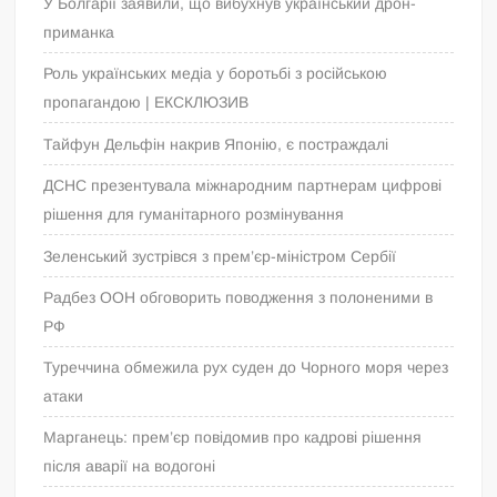
У Болгарії заявили, що вибухнув український дрон-
приманка
Роль українських медіа у боротьбі з російською
пропагандою | ЕКСКЛЮЗИВ
Тайфун Дельфін накрив Японію, є постраждалі
ДСНС презентувала міжнародним партнерам цифрові
рішення для гуманітарного розмінування
Зеленський зустрівся з прем’єр-міністром Сербії
Радбез ООН обговорить поводження з полоненими в
РФ
Туреччина обмежила рух суден до Чорного моря через
атаки
Марганець: прем’єр повідомив про кадрові рішення
після аварії на водогоні