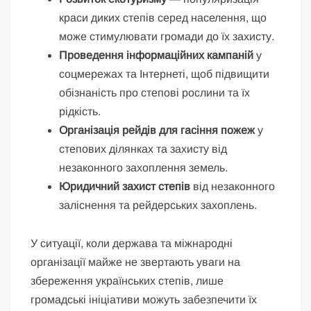
краси диких степів серед населення, що
може стимулювати громади до їх захисту.
Проведення інформаційних кампаній
у
соцмережах та Інтернеті, щоб підвищити
обізнаність про степові рослини та їх
рідкість.
Організація рейдів для гасіння пожеж
у
степових ділянках та захисту від
незаконного захоплення земель.
Юридичний захист степів
від незаконного
заліснення та рейдерських захоплень.
У ситуації, коли держава та міжнародні
організації майже не звертають уваги на
збереження українських степів, лише
громадські ініціативи можуть забезпечити їх