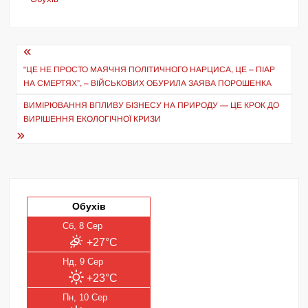
Навігація
записів
“ЦЕ НЕ ПРОСТО МАЯЧНЯ ПОЛІТИЧНОГО НАРЦИСА, ЦЕ – ПІАР
НА СМЕРТЯХ”, – ВІЙСЬКОВИХ ОБУРИЛА ЗАЯВА ПОРОШЕНКА
ВИМІРЮВАННЯ ВПЛИВУ БІЗНЕСУ НА ПРИРОДУ — ЦЕ КРОК ДО
ВИРІШЕННЯ ЕКОЛОГІЧНОЇ КРИЗИ
Обухів
Сб, 8 Сер
+27°C
Нд, 9 Сер
+23°C
Пн, 10 Сер